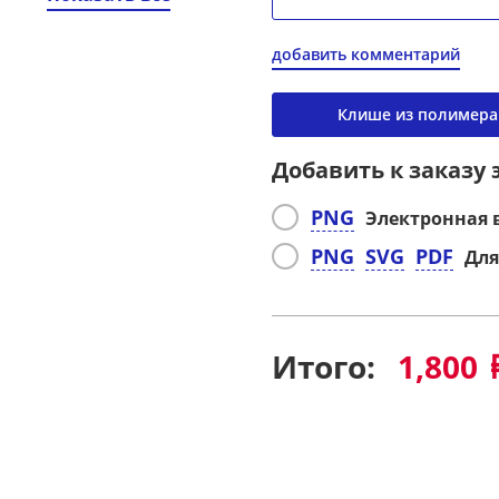
добавить комментарий
Клише из полимера
Добавить к заказу
PNG
Электронная 
PNG
SVG
PDF
Для
Итого:
1,800