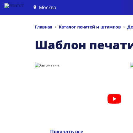
Москва
Главная
Каталог печатей и штампов
Де
Шаблон печат
Показать все