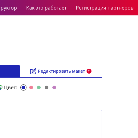
труктор
Как это работает
Регистрация партнеров
Редактировать макет
?
Цвет: