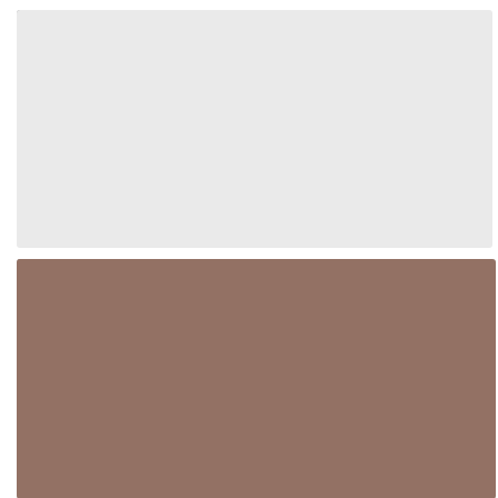
Шаблон №989
иностранные
Шаблон №115
печать ооо