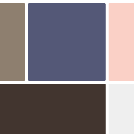
Шаблон №1962
Шаблон 
иностранные
гербовые и