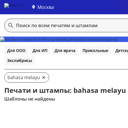
Москва
В конструктор
Для ООО
Для ИП
Для врача
Прикольные
Детск
Экслибрисы
bahasa melayu
Печати и штампы: bahasa melayu
Шаблоны не найдены