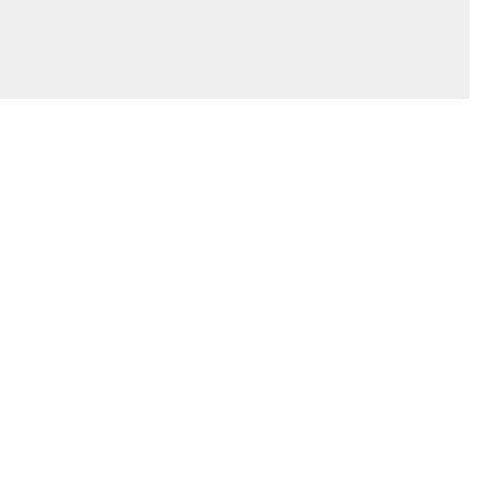
№1967
ные