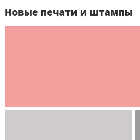
Новые печати и штампы
Шаблон №2350
иностранные