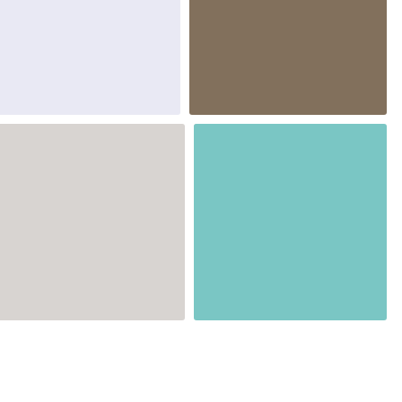
Шаблон №2344
иностранные
Шаблон №2340
Шаблон №2339
печать ооо
детские