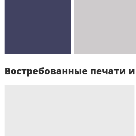
Шаблон №2343
Шаблон №2342
иностранные
иностранные
Востребованные печати 