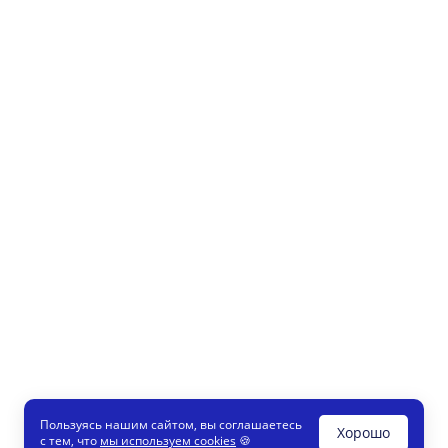
Пользуясь нашим сайтом, вы соглашаетесь
Хорошо
с тем, что
мы используем cookies
🍪