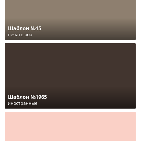
Шаблон №15
печать ооо
Шаблон №1965
иностранные