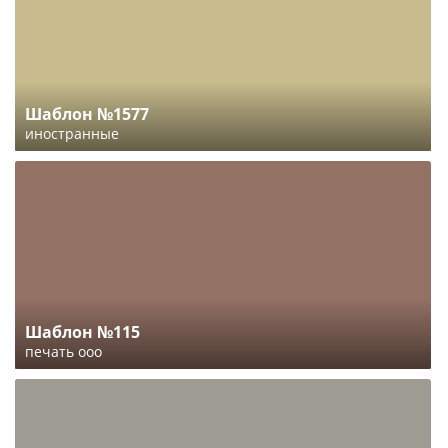
Шаблон №1577
иностранные
Шаблон №115
печать ооо