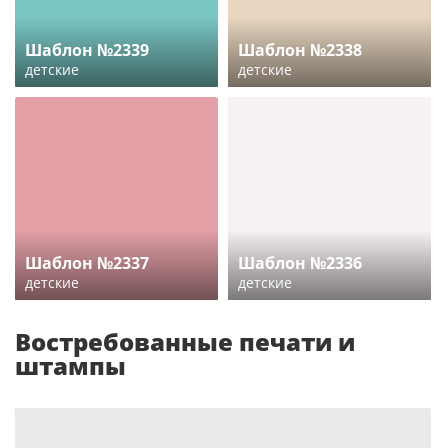
Шаблон №2339
Шаблон №2338
детские
детские
Шаблон №2337
Шаблон №2336
детские
детские
Востребованные печати и
штампы