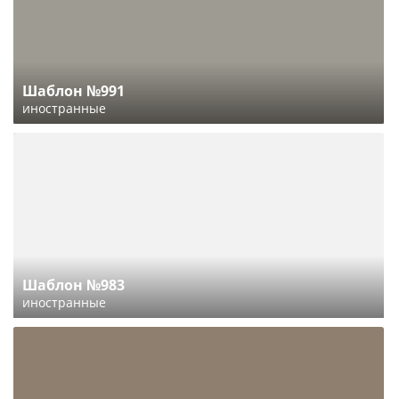
Шаблон №991
иностранные
Шаблон №983
иностранные