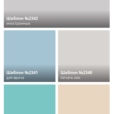
Шаблон №2342
иностранные
Шаблон №2341
Шаблон №2340
для врача
печать ооо