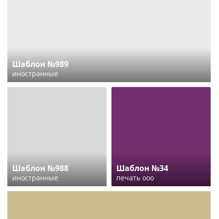
Шаблон №989
иностранные
Шаблон №988
Шаблон №34
иностранные
печать ооо