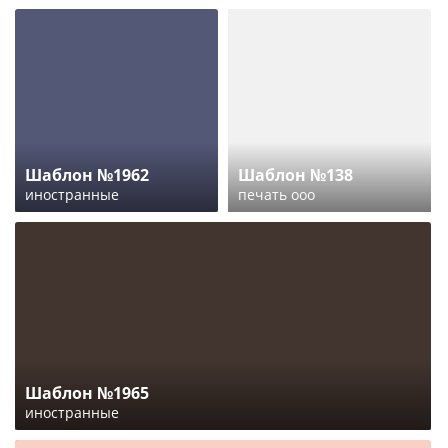
Шаблон №1962
Шаблон №138
иностранные
печать ооо
Шаблон №1965
иностранные