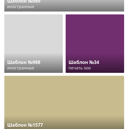
Шаблон №989
иностранные
Шаблон №988
Шаблон №34
иностранные
печать ооо
Шаблон №1577