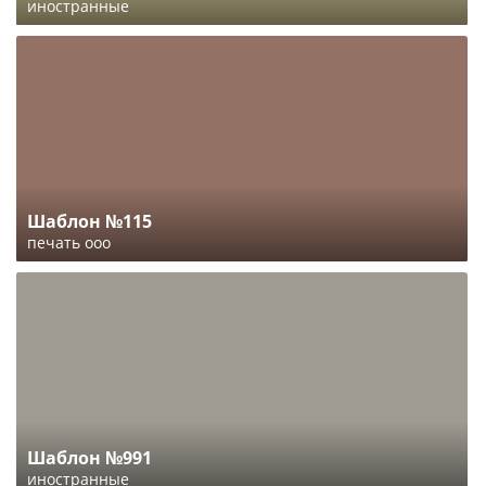
иностранные
Шаблон №115
печать ооо
Шаблон №991
иностранные