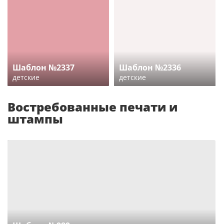
Шаблон №2337
Шаблон №2336
детские
детские
Востребованные печати и
штампы