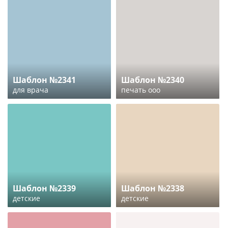
Шаблон №2341
Шаблон №2340
для врача
печать ооо
Шаблон №2339
Шаблон №2338
детские
детские