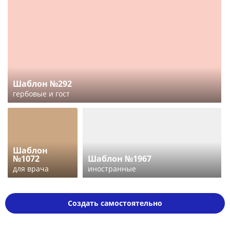
Шаблон №292
гербовые и гост
Шаблон
№1072
Шаблон №1967
для врача
иностранные
Создать самостоятельно