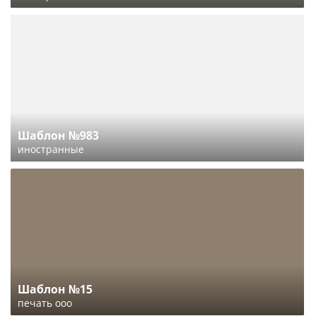
Шаблон №983
иностранные
Шаблон №15
печать ооо