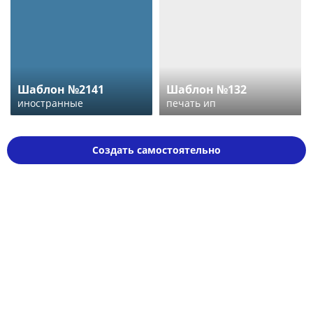
Шаблон №2141
Шаблон №132
иностранные
печать ип
Создать самостоятельно