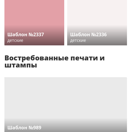
Шаблон №2337
Шаблон №2336
детские
детские
Востребованные печати и
штампы
Шаблон №989