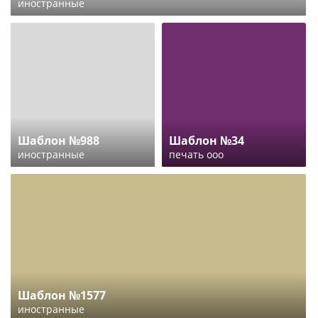
иностранные
Шаблон №988
Шаблон №34
иностранные
печать ооо
Шаблон №1577
иностранные