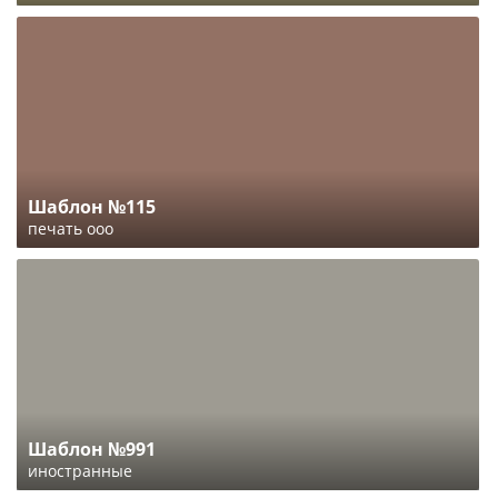
Шаблон №115
печать ооо
Шаблон №991
иностранные