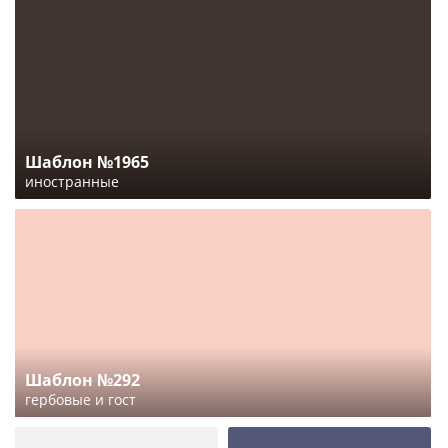
Шаблон №1965
иностранные
Шаблон №292
гербовые и гост