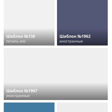
Шаблон №138
Шаблон №1962
печать ооо
иностранные
Шаблон №1967
иностранные