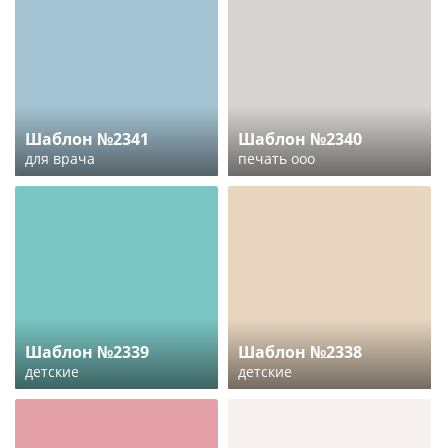
Шаблон №2341
Шаблон №2340
для врача
печать ооо
Шаблон №2339
Шаблон №2338
детские
детские