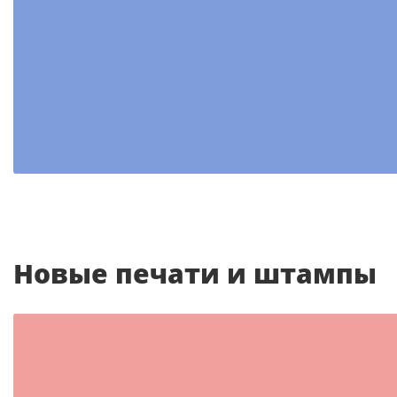
Шаблон №1378
другие
Новые печати и штампы