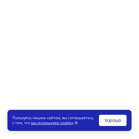
Пользуясь нашим сайтом, вы соглашаетесь
Хорошо
с тем, что
мы используем cookies
🍪