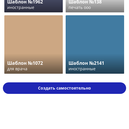
Шаблон №1962
Шаблон №138
иностранные
печать ооо
Шаблон №1072
Шаблон №2141
для врача
иностранные
Создать самостоятельно