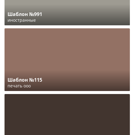
Шаблон №991
иностранные
Шаблон №115
печать ооо