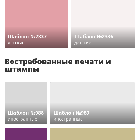
Шаблон №2337
Шаблон №2336
детские
детские
Востребованные печати и
штампы
Шаблон №988
Шаблон №989
иностранные
иностранные