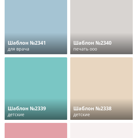
Шаблон №2341
Шаблон №2340
для врача
печать ооо
Шаблон №2339
Шаблон №2338
детские
детские