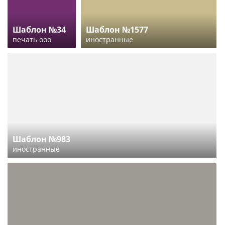
Шаблон №34
Шаблон №1577
печать ооо
иностранные
Шаблон №983
иностранные