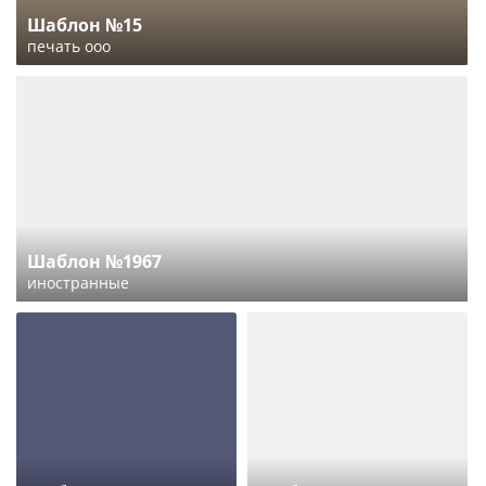
Шаблон №15
печать ооо
Шаблон №1967
иностранные