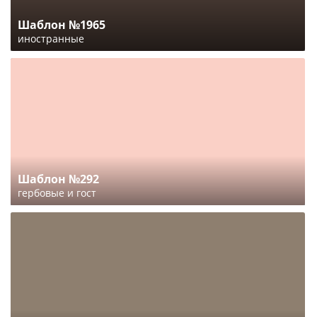
Шаблон №1965
иностранные
Шаблон №292
гербовые и гост