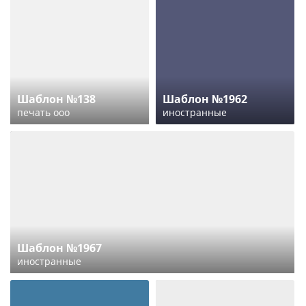
Шаблон №138
Шаблон №1962
печать ооо
иностранные
Шаблон №1967
иностранные