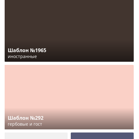
Шаблон №1965
иностранные
Шаблон №292
гербовые и гост