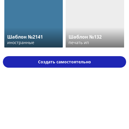
Шаблон №2141
Шаблон №132
иностранные
печать ип
Создать самостоятельно