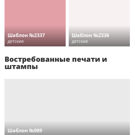
Шаблон №2337
Шаблон №2336
детские
детские
Востребованные печати и
штампы
Шаблон №989