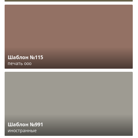
Шаблон №115
печать ооо
Шаблон №991
иностранные