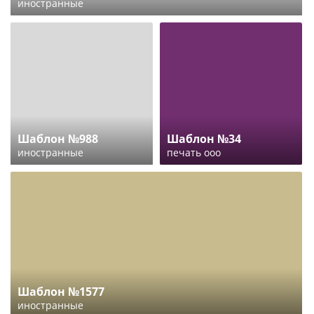
иностранные
Шаблон №988
Шаблон №34
иностранные
печать ооо
Шаблон №1577
иностранные