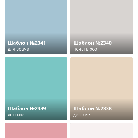
Шаблон №2341
Шаблон №2340
для врача
печать ооо
Шаблон №2339
Шаблон №2338
детские
детские