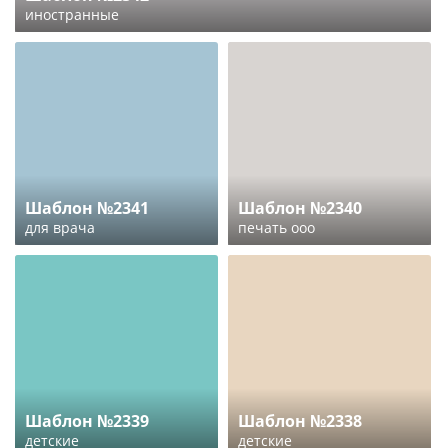
иностранные
Шаблон №2341
Шаблон №2340
для врача
печать ооо
Шаблон №2339
Шаблон №2338
детские
детские