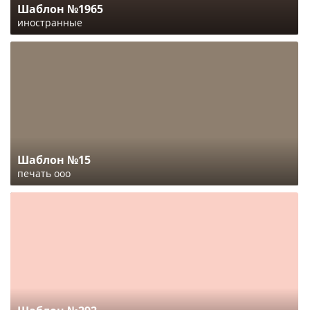
Шаблон №1965
иностранные
Шаблон №15
печать ооо