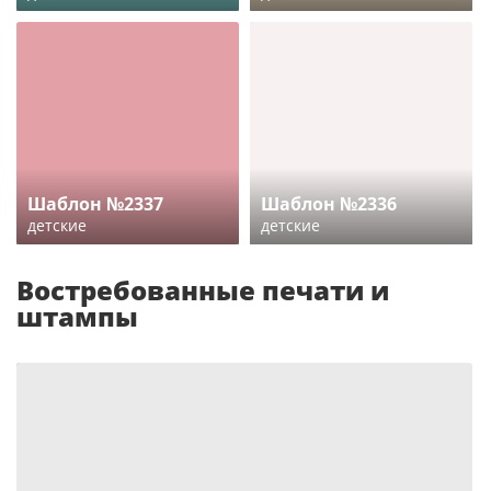
Шаблон №2337
Шаблон №2336
детские
детские
Востребованные печати и
штампы