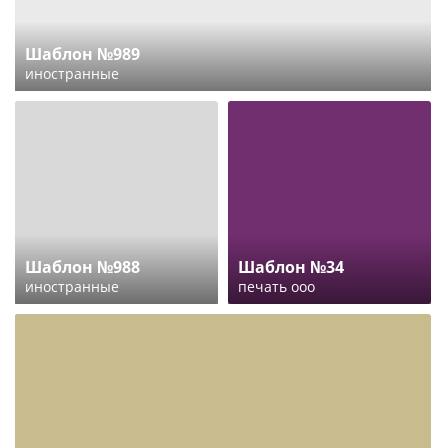
Шаблон №989
иностранные
Шаблон №988
Шаблон №34
иностранные
печать ооо