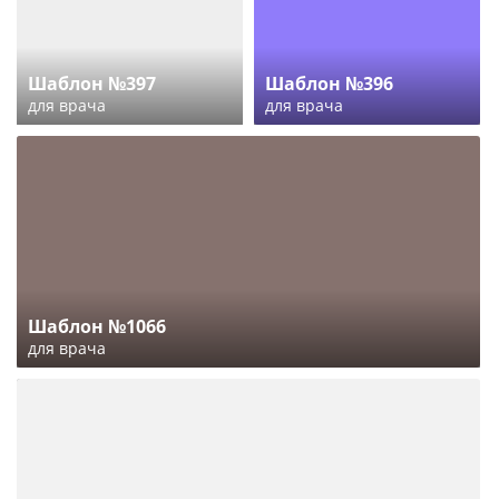
Шаблон №397
Шаблон №396
для врача
для врача
Шаблон №1066
для врача