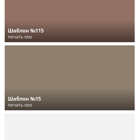
Шаблон №115
печать ооо
Шаблон №15
печать ооо