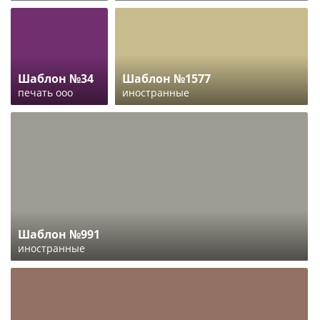
Шаблон №34
Шаблон №1577
печать ооо
иностранные
Шаблон №991
иностранные