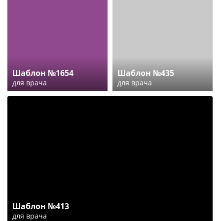
Шаблон №1654
Шаблон №435
для врача
для врача
Шаблон №413
для врача