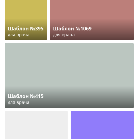
Шаблон №395
Шаблон №1069
для врача
для врача
Шаблон №415
для врача