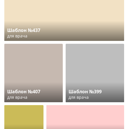
Шаблон №437
для врача
Шаблон №407
Шаблон №399
для врача
для врача