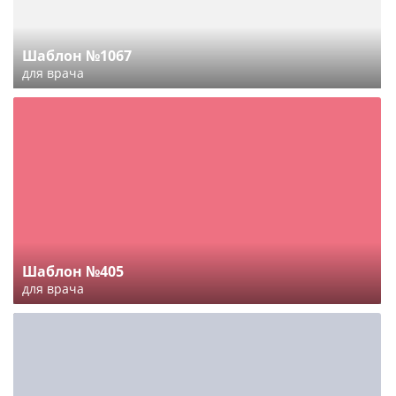
Шаблон №1067
для врача
Шаблон №405
для врача