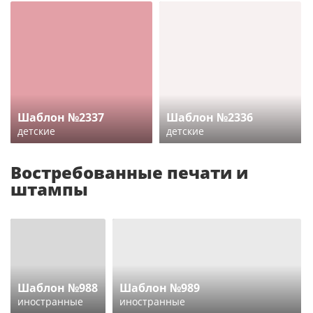
Шаблон №2337
Шаблон №2336
детские
детские
Востребованные печати и
штампы
Шаблон №988
Шаблон №989
иностранные
иностранные