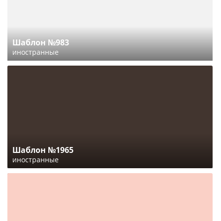
Шаблон №983
иностранные
Шаблон №1965
иностранные