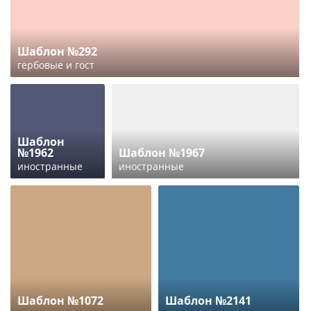
Шаблон №292
гербовые и гост
Шаблон
№1962
Шаблон №1967
иностранные
иностранные
Шаблон №1072
Шаблон №2141