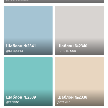
Шаблон №2341
Шаблон №2340
для врача
печать ооо
Шаблон №2339
Шаблон №2338
детские
детские