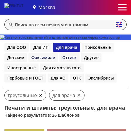
Москва
Для ООО
Для ИП
Для врача
Прикольные
Детские
Факсимиле
Оттиск
Другие
Иностранные
Для самозанятого
Гербовые и ГОСТ
Для АО
ОТК
Экслибрисы
треугольные
для врача
Печати и штампы: треугольные, для врача
Найдено результатов: 26 шаблонов