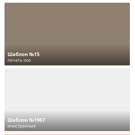
Шаблон №15
печать ооо
Шаблон №1967
иностранные