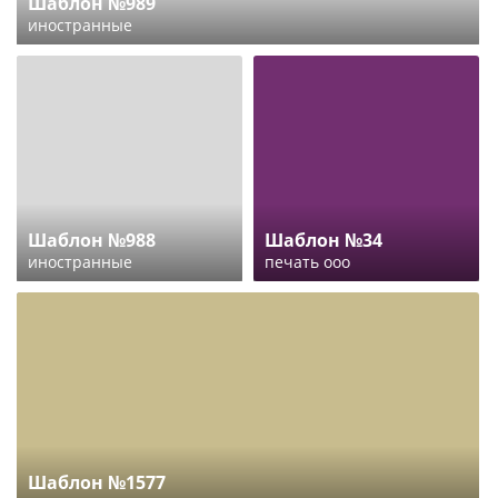
Шаблон №989
иностранные
Шаблон №988
Шаблон №34
иностранные
печать ооо
Шаблон №1577