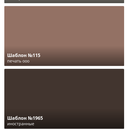
Шаблон №115
печать ооо
Шаблон №1965
иностранные