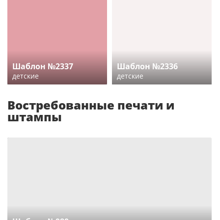
Шаблон №2337
Шаблон №2336
детские
детские
Востребованные печати и
штампы