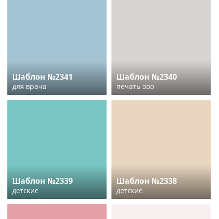
Шаблон №2341
Шаблон №2340
для врача
печать ооо
Шаблон №2339
Шаблон №2338
детские
детские