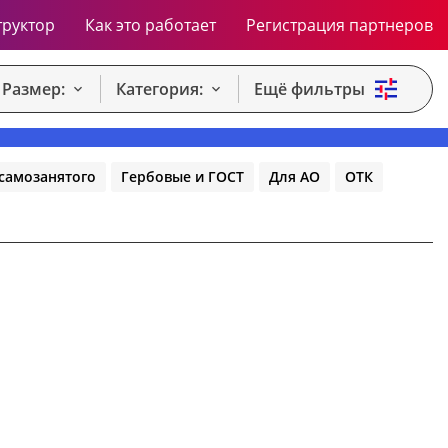
труктор
Как это работает
Регистрация партнеров
Размер:
Категория:
Ещё фильтры
самозанятого
Гербовые и ГОСТ
Для АО
ОТК