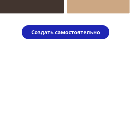
Шаблон №1072
для врача
Создать самостоятельно