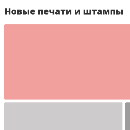
Новые печати и штампы
Шаблон №2350
иностранные