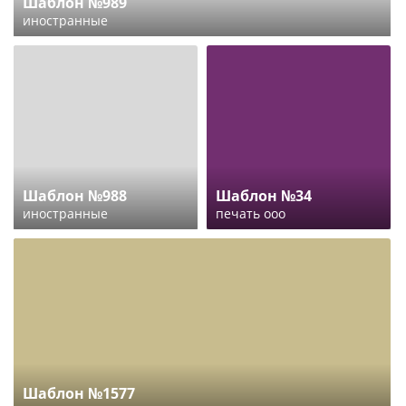
Шаблон №989
иностранные
Шаблон №988
Шаблон №34
иностранные
печать ооо
Шаблон №1577