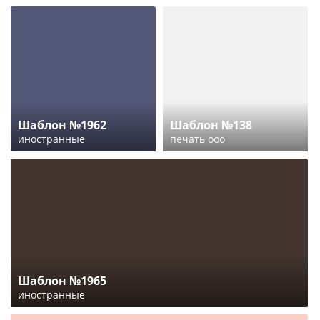
Шаблон №1962
Шаблон №138
иностранные
печать ооо
Шаблон №1965
иностранные