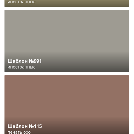
иностранные
Шаблон №991
иностранные
Шаблон №115
печать ооо