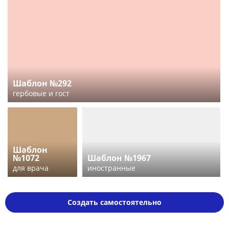
Шаблон №292
гербовые и гост
Шаблон
№1072
Шаблон №1967
для врача
иностранные
Создать самостоятельно