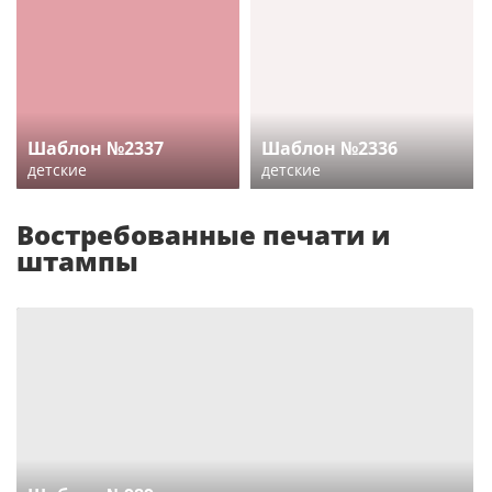
Шаблон №2337
Шаблон №2336
детские
детские
Востребованные печати и
штампы