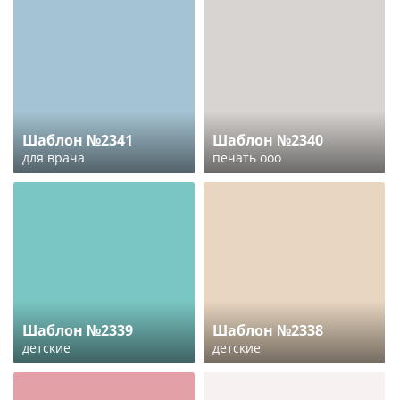
Шаблон №2341
Шаблон №2340
для врача
печать ооо
Шаблон №2339
Шаблон №2338
детские
детские