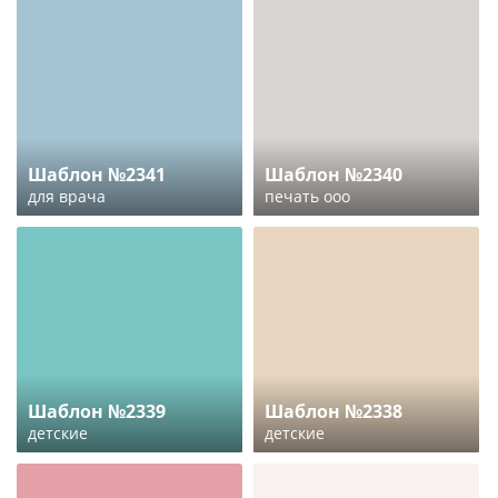
Шаблон №2341
Шаблон №2340
для врача
печать ооо
Шаблон №2339
Шаблон №2338
детские
детские