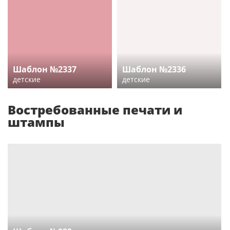
Шаблон №2337
Шаблон №2336
детские
детские
Востребованные печати и
штампы