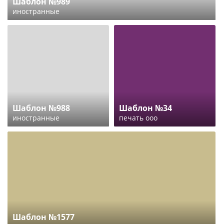
Шаблон №989
иностранные
Шаблон №988
Шаблон №34
иностранные
печать ооо
Шаблон №1577