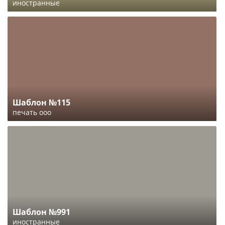
иностранные
Шаблон №115
печать ооо
Шаблон №991
иностранные