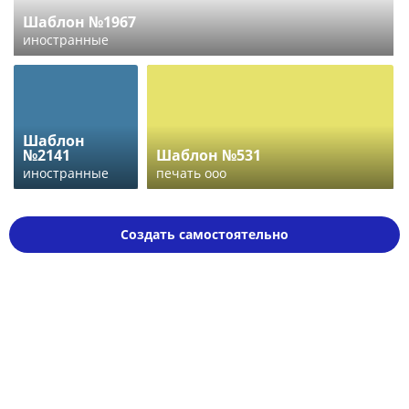
Шаблон №1967
иностранные
Шаблон
№2141
Шаблон №531
иностранные
печать ооо
Создать самостоятельно