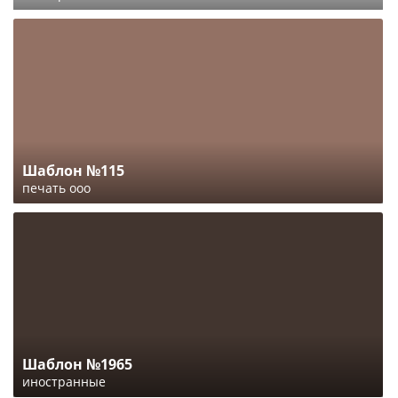
Шаблон №115
печать ооо
Шаблон №1965
иностранные