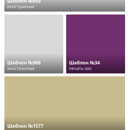
Шаблон №989
иностранные
Шаблон №988
Шаблон №34
иностранные
печать ооо
Шаблон №1577