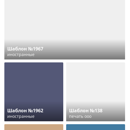
Шаблон №1967
иностранные
Шаблон №1962
Шаблон №138
иностранные
печать ооо