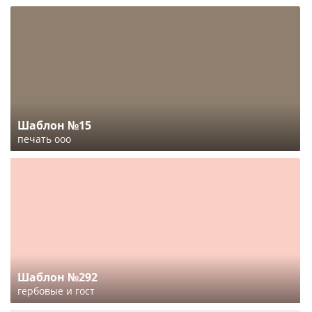
Шаблон №15
печать ооо
Шаблон №292
гербовые и гост