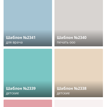
Шаблон №2341
Шаблон №2340
для врача
печать ооо
Шаблон №2339
Шаблон №2338
детские
детские