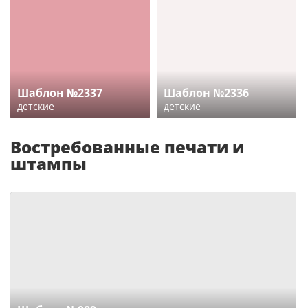
Шаблон №2337
Шаблон №2336
детские
детские
Востребованные печати и
штампы