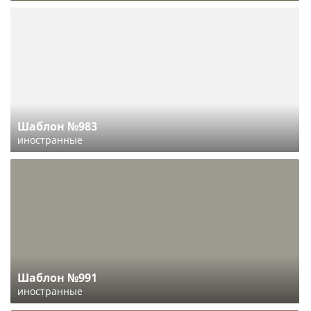
Шаблон №983
иностранные
Шаблон №991
иностранные