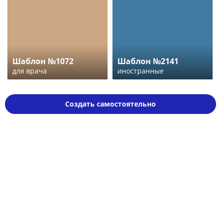
Шаблон №1072
Шаблон №2141
для врача
иностранные
Создать самостоятельно