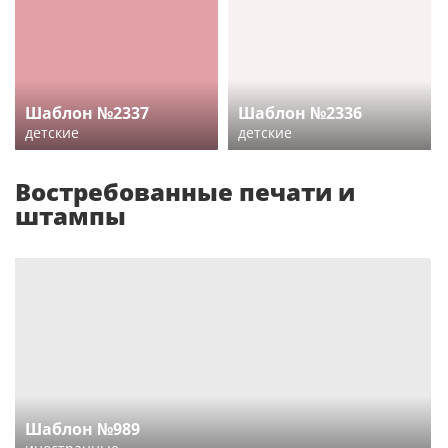
Шаблон №2337
Шаблон №2336
детские
детские
Востребованные печати и
штампы
Шаблон №989