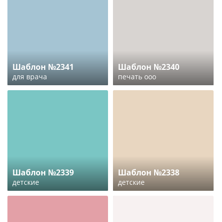
Шаблон №2341
Шаблон №2340
для врача
печать ооо
Шаблон №2339
Шаблон №2338
детские
детские