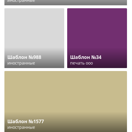
иностранные
Шаблон №988
Шаблон №34
иностранные
печать ооо
Шаблон №1577
иностранные