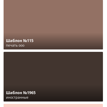
Шаблон №115
печать ооо
Шаблон №1965
иностранные