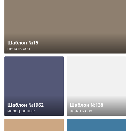
Шаблон №15
печать ооо
Шаблон №1962
Шаблон №138
иностранные
печать ооо