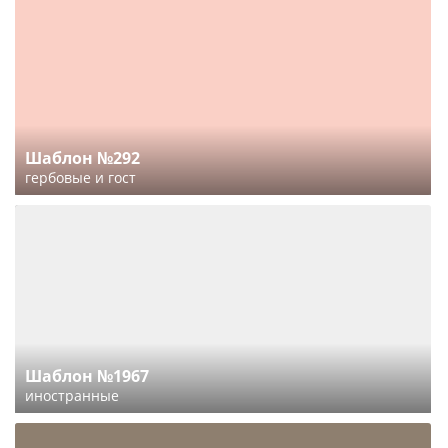
Шаблон №292
гербовые и гост
Шаблон №1967
иностранные