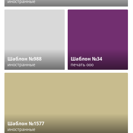
иностранные
Шаблон №988
Шаблон №34
иностранные
печать ооо
Шаблон №1577
иностранные