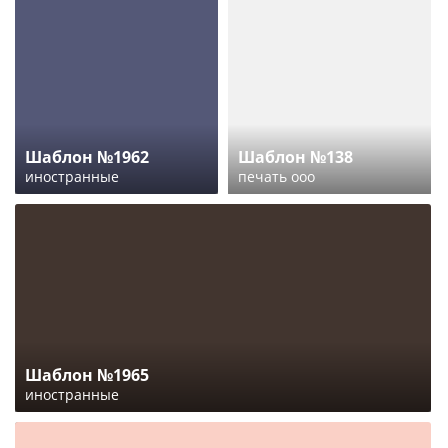
Шаблон №1962
Шаблон №138
иностранные
печать ооо
Шаблон №1965
иностранные