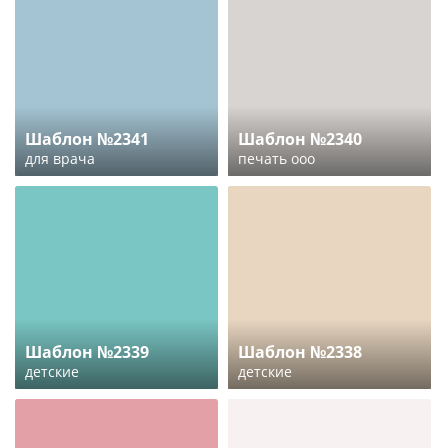
Шаблон №2341
Шаблон №2340
для врача
печать ооо
Шаблон №2339
Шаблон №2338
детские
детские