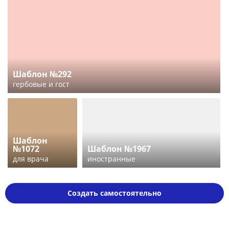
Шаблон №292
гербовые и гост
Шаблон
№1072
Шаблон №1967
для врача
иностранные
Создать самостоятельно