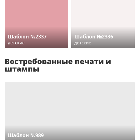
Шаблон №2337
Шаблон №2336
детские
детские
Востребованные печати и
штампы
Шаблон №989