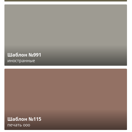
Шаблон №991
иностранные
Шаблон №115
печать ооо