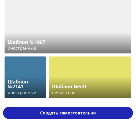
Шаблон №1967
иностранные
Шаблон
№2141
Шаблон №531
иностранные
печать ооо
Создать самостоятельно