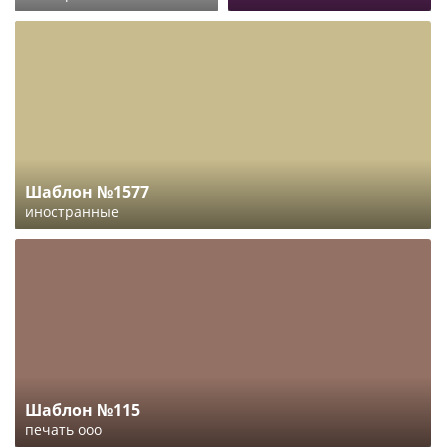
Шаблон №1577
иностранные
Шаблон №115
печать ооо