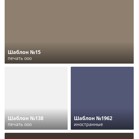
Шаблон №15
печать ооо
Шаблон №138
Шаблон №1962
печать ооо
иностранные