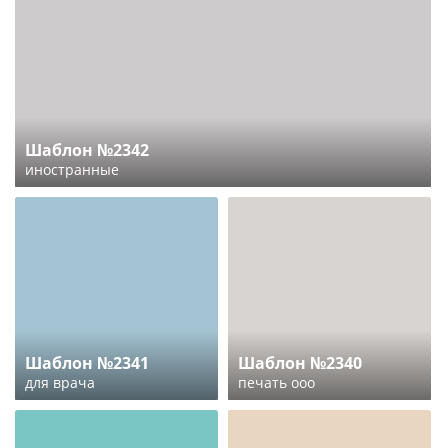
Шаблон №2342
иностранные
Шаблон №2341
Шаблон №2340
для врача
печать ооо