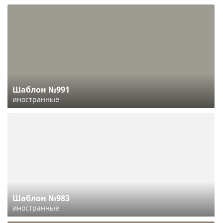
Шаблон №991
иностранные
Шаблон №983
иностранные