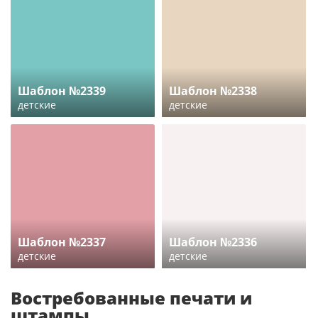
Шаблон №2339
Шаблон №2338
детские
детские
Шаблон №2337
Шаблон №2336
детские
детские
Востребованные печати и
штампы