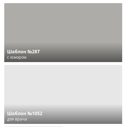
Шаблон №287
с юмором
Шаблон №1052
для врача