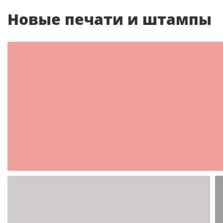
Новые печати и штампы
Шаблон №2350
иностранные