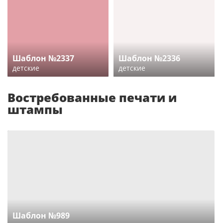
Шаблон №2337
Шаблон №2336
детские
детские
Востребованные печати и
штампы
Шаблон №989