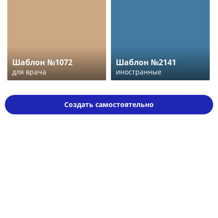
Шаблон №1072
Шаблон №2141
для врача
иностранные
Создать самостоятельно