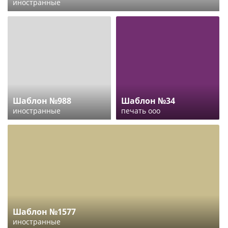
иностранные
Шаблон №988
Шаблон №34
иностранные
печать ооо
Шаблон №1577
иностранные