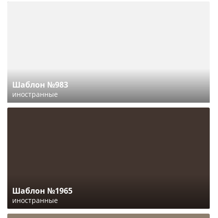
Шаблон №983
иностранные
Шаблон №1965
иностранные