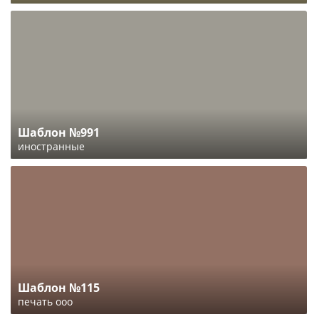
Шаблон №991
иностранные
Шаблон №115
печать ооо