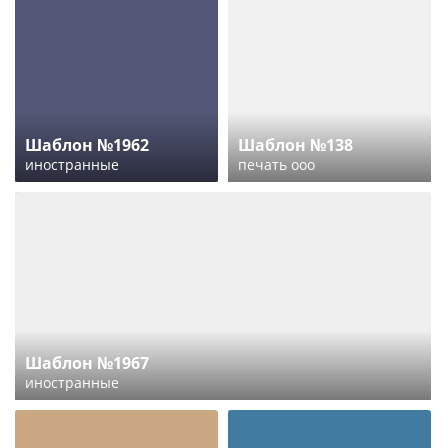
Шаблон №1962
Шаблон №138
иностранные
печать ооо
Шаблон №1967
иностранные