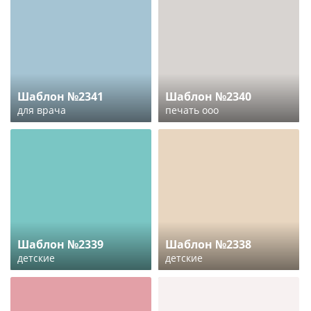
Шаблон №2341
Шаблон №2340
для врача
печать ооо
Шаблон №2339
Шаблон №2338
детские
детские