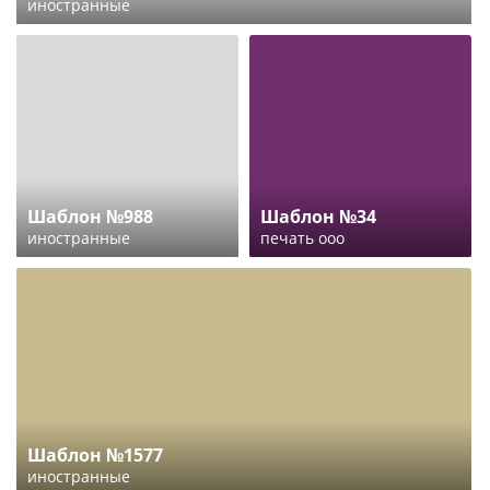
иностранные
Шаблон №988
Шаблон №34
иностранные
печать ооо
Шаблон №1577
иностранные