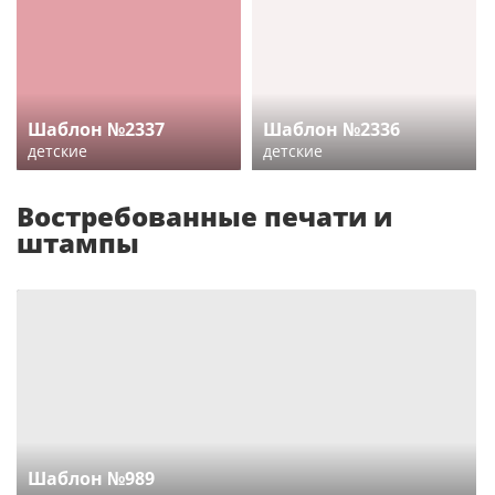
Шаблон №2337
Шаблон №2336
детские
детские
Востребованные печати и
штампы
Шаблон №989