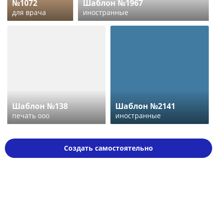
№1072
Шаблон №1967
для врача
иностранные
Шаблон №138
Шаблон №2141
печать ооо
иностранные
Создать самостоятельно