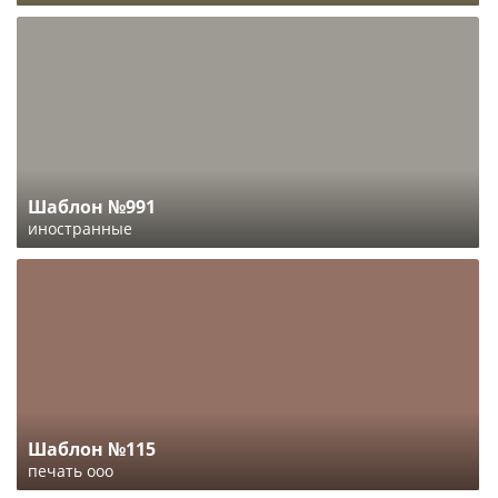
Шаблон №991
иностранные
Шаблон №115
печать ооо