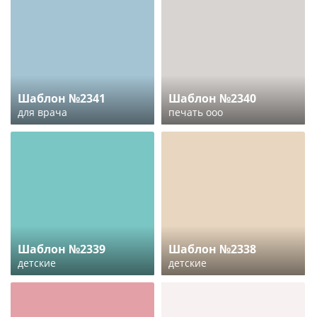
Шаблон №2341
Шаблон №2340
для врача
печать ооо
Шаблон №2339
Шаблон №2338
детские
детские