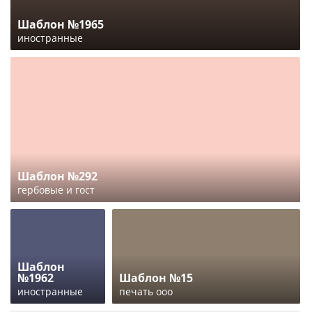
Шаблон №1965
иностранные
Шаблон №292
гербовые и гост
Шаблон
№1962
Шаблон №15
иностранные
печать ооо