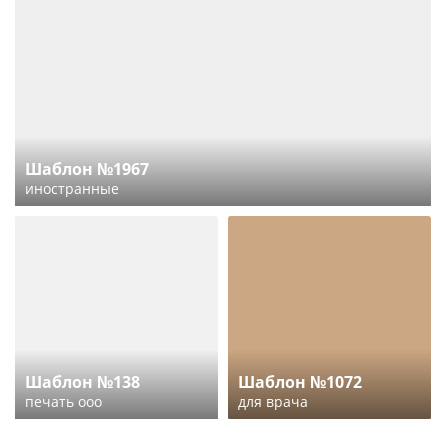
Шаблон №1967
иностранные
Шаблон №138
Шаблон №1072
печать ооо
для врача