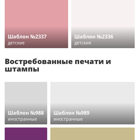
Шаблон №2337
Шаблон №2336
детские
детские
Востребованные печати и
штампы
Шаблон №988
Шаблон №989
иностранные
иностранные