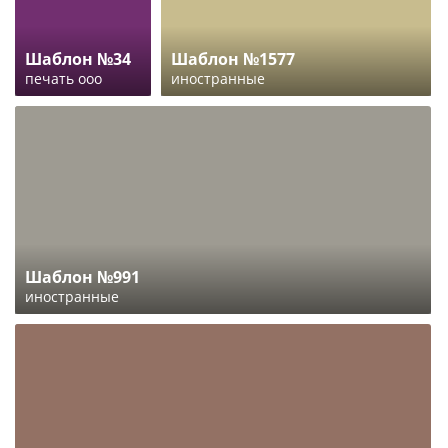
Шаблон №34
Шаблон №1577
печать ооо
иностранные
Шаблон №991
иностранные