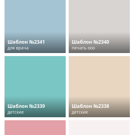
Шаблон №2341
Шаблон №2340
для врача
печать ооо
Шаблон №2339
Шаблон №2338
детские
детские