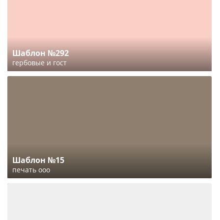
Шаблон №292
гербовые и гост
Шаблон №15
печать ооо