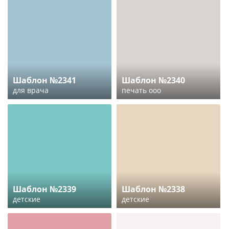
Шаблон №2341
Шаблон №2340
для врача
печать ооо
Шаблон №2339
Шаблон №2338
детские
детские