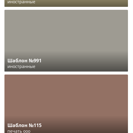
иностранные
Шаблон №991
иностранные
Шаблон №115
печать ооо