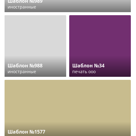
Шаблон №989
иностранные
Шаблон №988
Шаблон №34
иностранные
печать ооо
Шаблон №1577