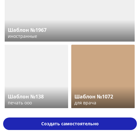
Шаблон №1967
иностранные
Шаблон №138
Шаблон №1072
печать ооо
для врача
Создать самостоятельно