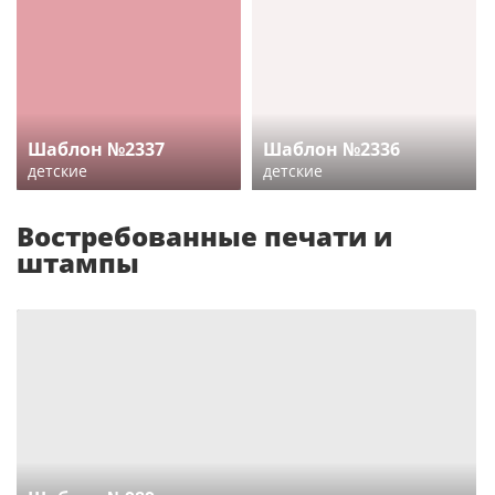
Шаблон №2337
Шаблон №2336
детские
детские
Востребованные печати и
штампы