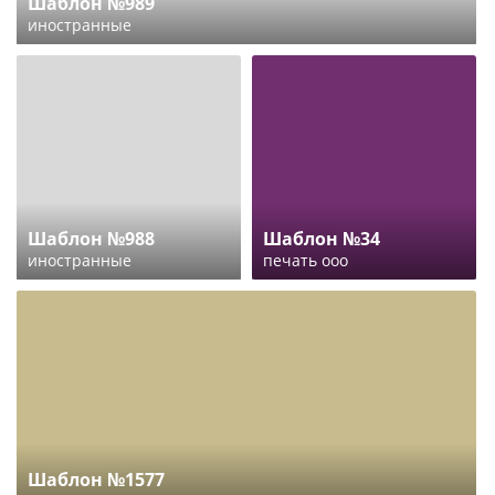
Шаблон №989
иностранные
Шаблон №988
Шаблон №34
иностранные
печать ооо
Шаблон №1577