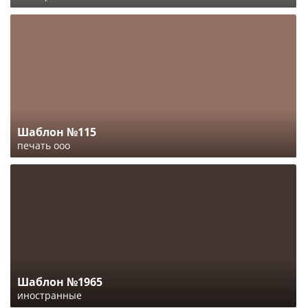
Шаблон №115
печать ооо
Шаблон №1965
иностранные