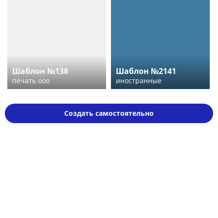
Шаблон №138
Шаблон №2141
печать ооо
иностранные
Создать самостоятельно