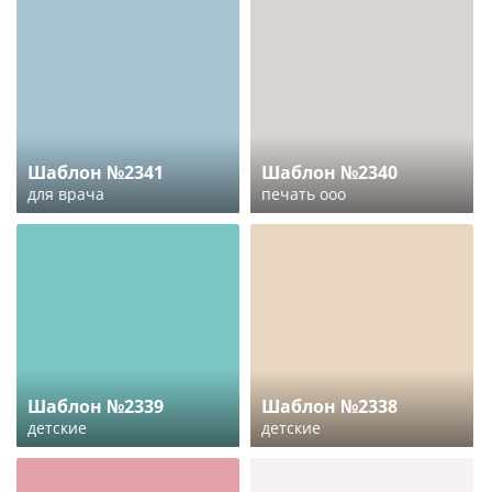
Шаблон №2341
Шаблон №2340
для врача
печать ооо
Шаблон №2339
Шаблон №2338
детские
детские