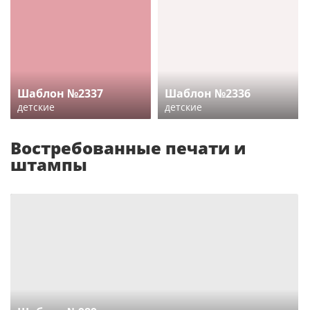
Шаблон №2337
Шаблон №2336
детские
детские
Востребованные печати и
штампы