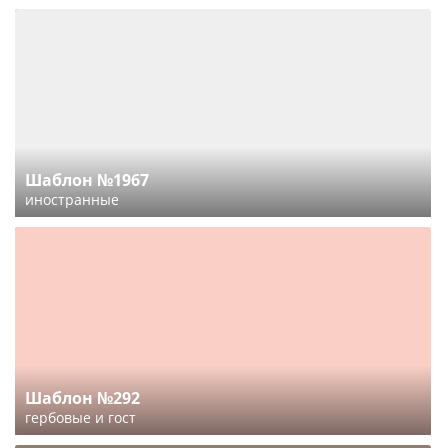
Шаблон №1967
иностранные
Шаблон №292
гербовые и гост