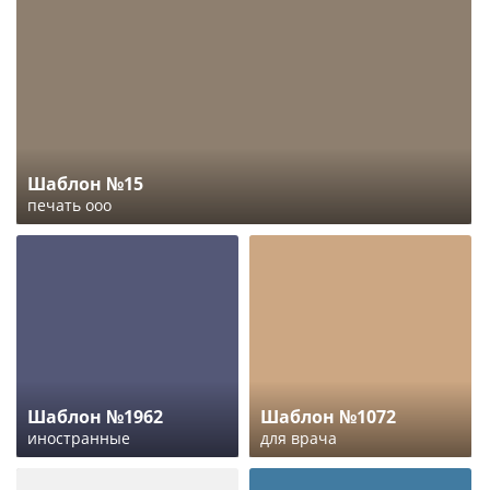
Шаблон №15
печать ооо
Шаблон №1962
Шаблон №1072
иностранные
для врача