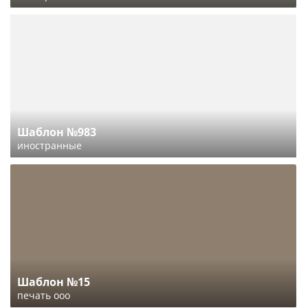
Шаблон №983
иностранные
Шаблон №15
печать ооо