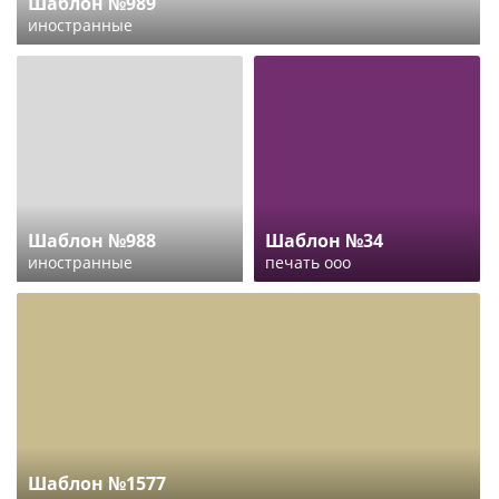
Шаблон №989
иностранные
Шаблон №988
Шаблон №34
иностранные
печать ооо
Шаблон №1577