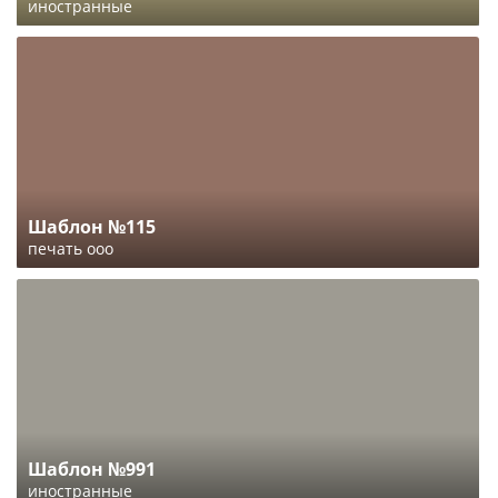
иностранные
Шаблон №115
печать ооо
Шаблон №991
иностранные