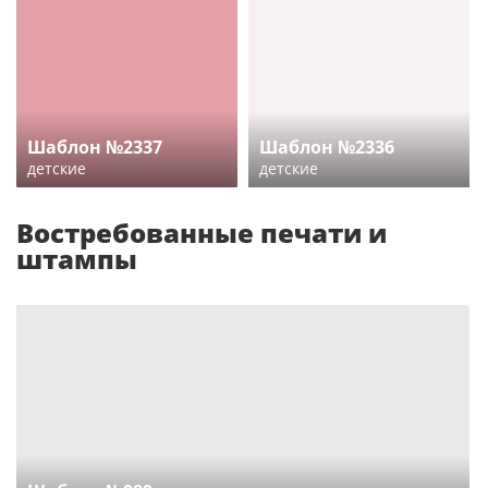
Шаблон №2337
Шаблон №2336
детские
детские
Востребованные печати и
штампы