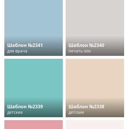
Шаблон №2341
Шаблон №2340
для врача
печать ооо
Шаблон №2339
Шаблон №2338
детские
детские