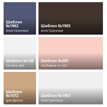
Шаблон
№1962
Шаблон №1965
иностранные
иностранные
Шаблон №138
Шаблон №292
печать ооо
гербовые и гост
Шаблон
№1072
Шаблон №1967
для врача
иностранные