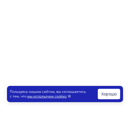
Пользуясь нашим сайтом, вы соглашаетесь
Хорошо
с тем, что
мы используем cookies
🍪
Печати и штампы