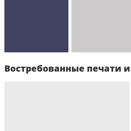
Шаблон №2343
Шаблон №2342
иностранные
иностранные
Востребованные печати 