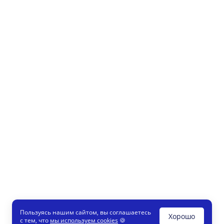
Пользуясь нашим сайтом, вы соглашаетесь
Хорошо
с тем, что
мы используем cookies
🍪