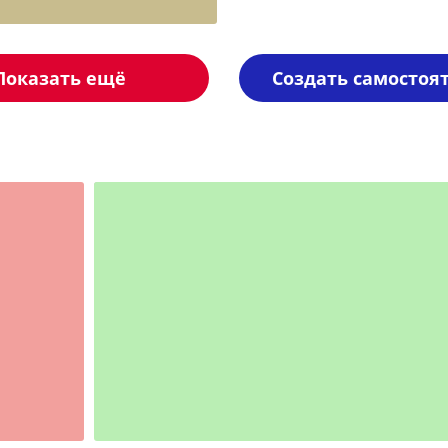
Показать ещё
Создать самостоя
Шаблон №2349
иностранные