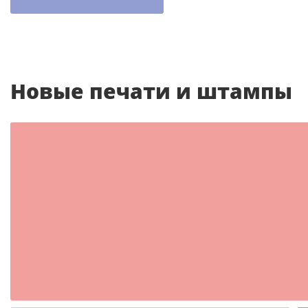
другие
Новые печати и штампы
Шаблон №2350
иностранные