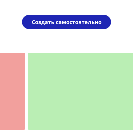
Создать самостоятельно
Шаблон №2349
иностранные