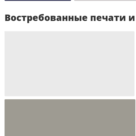
Востребованные печати 
Шаблон №989
иностранные