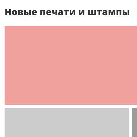
Новые печати и штампы
Шаблон №2350
иностранные