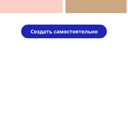
Шаблон №1072
для врача
Создать самостоятельно