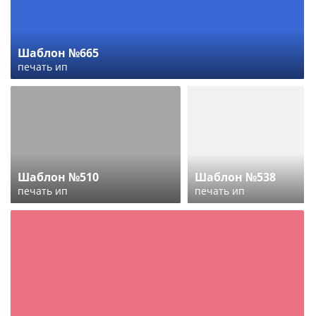
Шаблон №665
печать ип
Шаблон №510
Шаблон №538
печать ип
печать ип