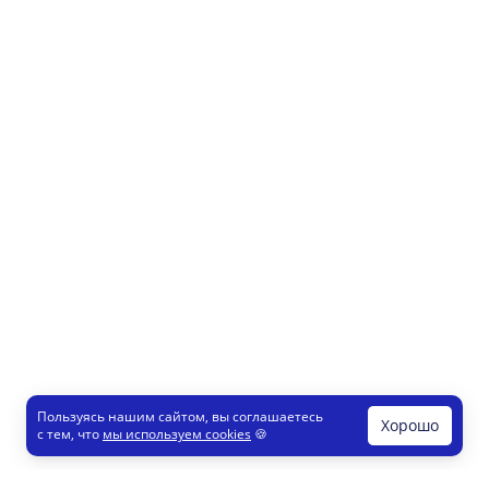
Пользуясь нашим сайтом, вы соглашаетесь
Хорошо
с тем, что
мы используем cookies
🍪