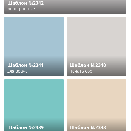
Шаблон №2342
иностранные
Шаблон №2341
Шаблон №2340
для врача
печать ооо
Шаблон №2339
Шаблон №2338