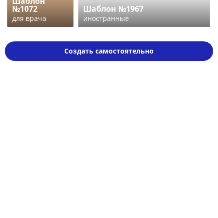
Шаблон
№1072
Шаблон №1967
для врача
иностранные
Создать самостоятельно