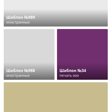
Шаблон №989
иностранные
Шаблон №988
Шаблон №34
иностранные
печать ооо