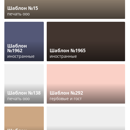
Шаблон №15
печать ооо
Шаблон
№1962
Шаблон №1965
иностранные
иностранные
Шаблон №138
Шаблон №292
печать ооо
гербовые и гост