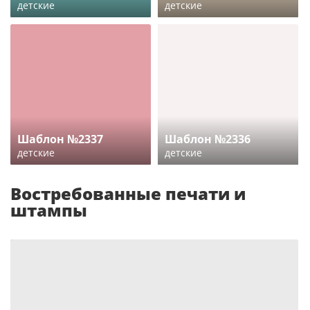
детские
детские
Шаблон №2337
Шаблон №2336
детские
детские
Востребованные печати и
штампы