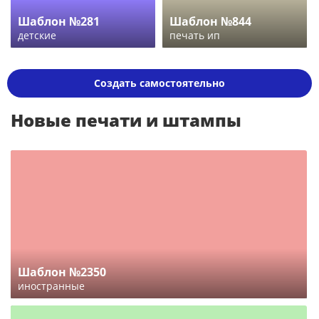
Шаблон №281
Шаблон №844
детские
печать ип
Создать самостоятельно
Новые печати и штампы
Шаблон №2350
иностранные