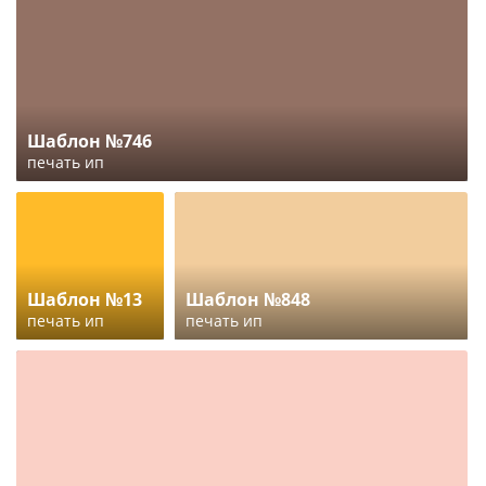
Шаблон №746
печать ип
Шаблон №13
Шаблон №848
печать ип
печать ип