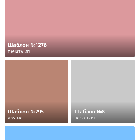
Шаблон №1276
печать ип
Шаблон №295
Шаблон №8
другие
печать ип