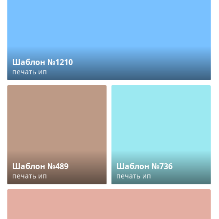
Шаблон №1210
печать ип
Шаблон №489
Шаблон №736
печать ип
печать ип