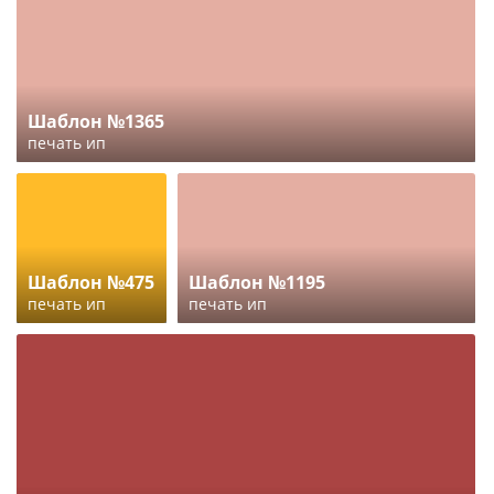
Шаблон №1365
печать ип
Шаблон №475
Шаблон №1195
печать ип
печать ип