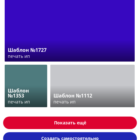
Шаблон №1727
печать ип
Шаблон
№1353
Шаблон №1112
печать ип
печать ип
Показать ещё
Создать самостоятельно