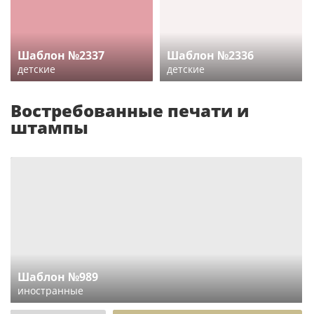
Шаблон №2337
Шаблон №2336
детские
детские
Востребованные печати и
штампы
Шаблон №989
иностранные