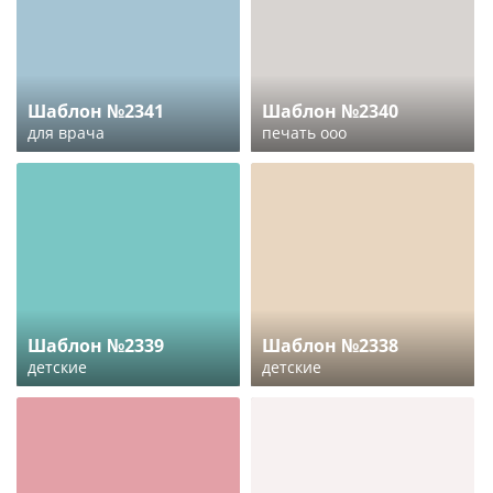
Шаблон №2341
Шаблон №2340
для врача
печать ооо
Шаблон №2339
Шаблон №2338
детские
детские