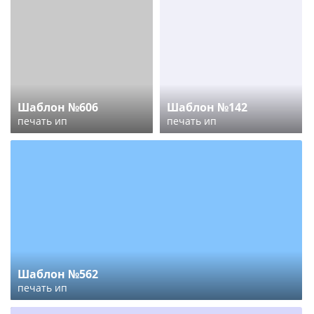
Шаблон №606
Шаблон №142
печать ип
печать ип
Шаблон №562
печать ип