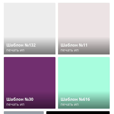
Шаблон №132
Шаблон №11
печать ип
печать ип
Шаблон №30
Шаблон №616
печать ип
печать ип