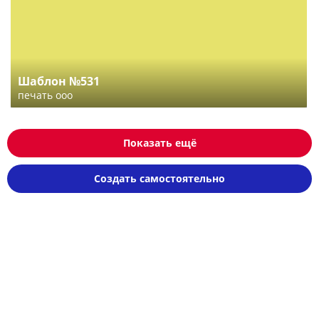
Шаблон №531
печать ооо
Показать ещё
Создать самостоятельно