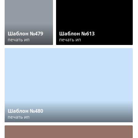
Шаблон №479
Шаблон №613
печать ип
печать ип
Шаблон №480
печать ип