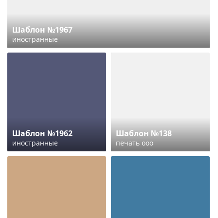
Шаблон №1967
иностранные
Шаблон №1962
Шаблон №138
иностранные
печать ооо