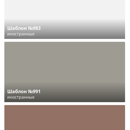
Шаблон №983
иностранные
Шаблон №991
иностранные