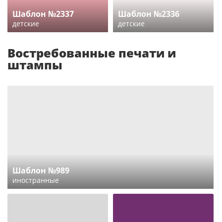
Шаблон №2337
Шаблон №2336
детские
детские
Востребованные печати и
штампы
Шаблон №989
иностранные