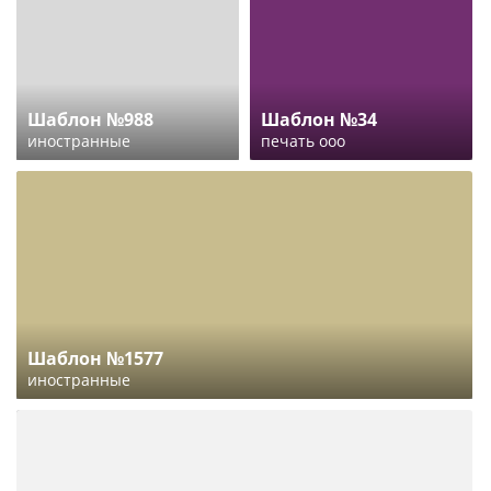
Шаблон №988
Шаблон №34
иностранные
печать ооо
Шаблон №1577
иностранные