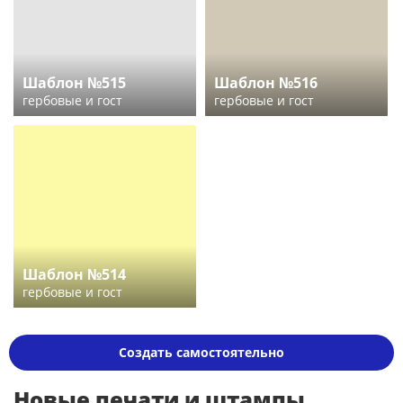
Шаблон №515
Шаблон №516
гербовые и гост
гербовые и гост
Шаблон №514
гербовые и гост
Создать самостоятельно
Новые печати и штампы