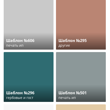
Шаблон №606
Шаблон №295
печать ип
другие
Шаблон №296
Шаблон №501
гербовые и гост
печать ип