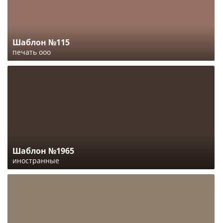
Шаблон №115
печать ооо
Шаблон №1965
иностранные