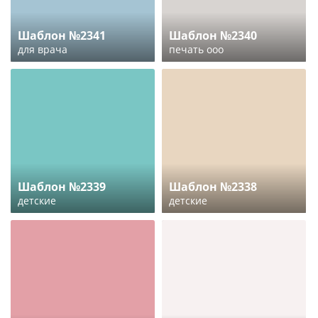
Шаблон №2341
Шаблон №2340
для врача
печать ооо
Шаблон №2339
Шаблон №2338
детские
детские