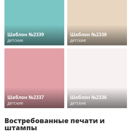
Шаблон №2339
Шаблон №2338
детские
детские
Шаблон №2337
Шаблон №2336
детские
детские
Востребованные печати и
штампы