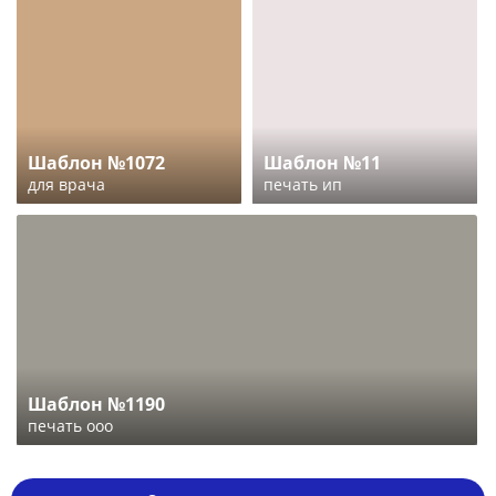
Шаблон №1072
Шаблон №11
для врача
печать ип
Шаблон №1190
печать ооо