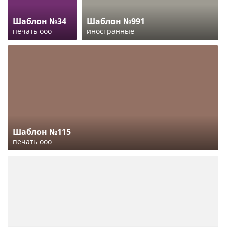
Шаблон №34
Шаблон №991
печать ооо
иностранные
Шаблон №115
печать ооо