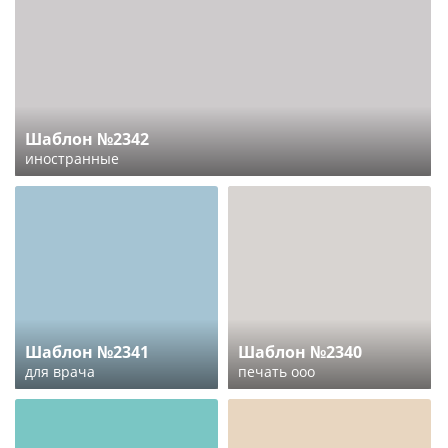
Шаблон №2342
иностранные
Шаблон №2341
Шаблон №2340
для врача
печать ооо