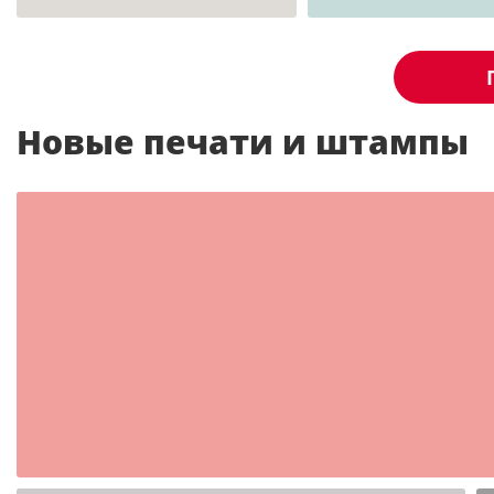
Новые печати и штампы
Шаблон №2350
иностранные