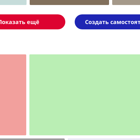
Показать ещё
Создать самостоя
Шаблон №2349
иностранные