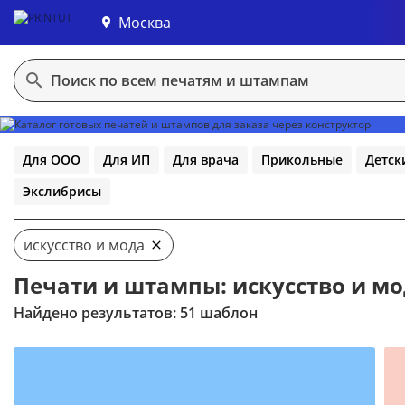
Москва
В конструктор
Для ООО
Для ИП
Для врача
Прикольные
Детск
Экслибрисы
искусство и мода
Печати и штампы: искусство и м
Найдено результатов: 51 шаблон