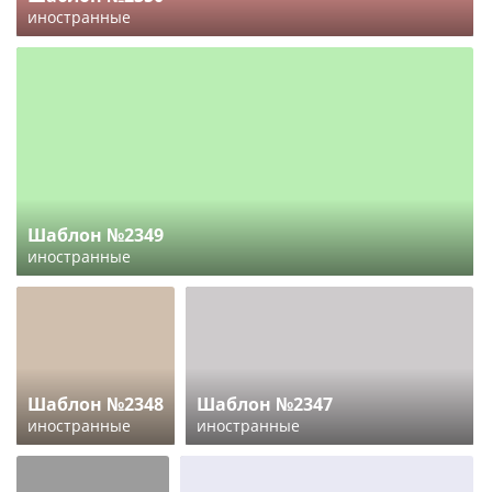
иностранные
Шаблон №2349
иностранные
Шаблон №2348
Шаблон №2347
иностранные
иностранные