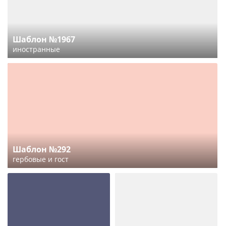
Шаблон №1967
иностранные
Шаблон №292
гербовые и гост