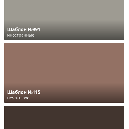
Шаблон №991
иностранные
Шаблон №115
печать ооо