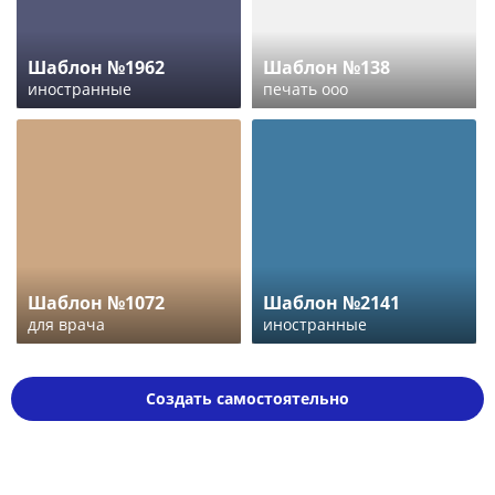
Шаблон №1962
Шаблон №138
иностранные
печать ооо
Шаблон №1072
Шаблон №2141
для врача
иностранные
Создать самостоятельно