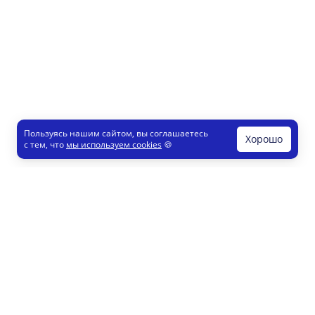
Пользуясь нашим сайтом, вы соглашаетесь
Хорошо
с тем, что
мы используем cookies
🍪
Печати и штампы
Конструктор
Как это работает
Регистрация партнеров
8 800 200 77 23