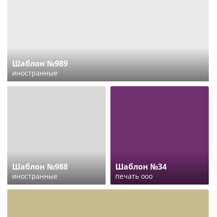
Шаблон №989
иностранные
Шаблон №988
Шаблон №34
иностранные
печать ооо