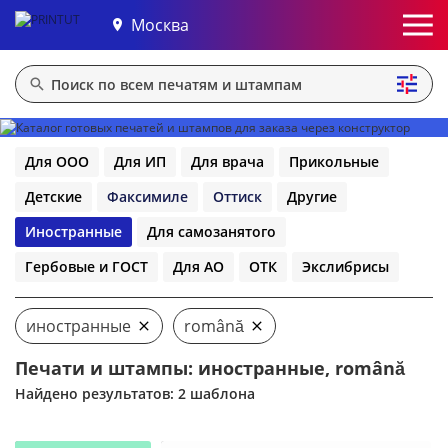
Москва
Для ООО
Для ИП
Для врача
Прикольные
Детские
Факсимиле
Оттиск
Другие
Иностранные
Для самозанятого
Гербовые и ГОСТ
Для АО
ОТК
Экслибрисы
иностранные
română
Печати и штампы: иностранные, română
Найдено результатов: 2 шаблона