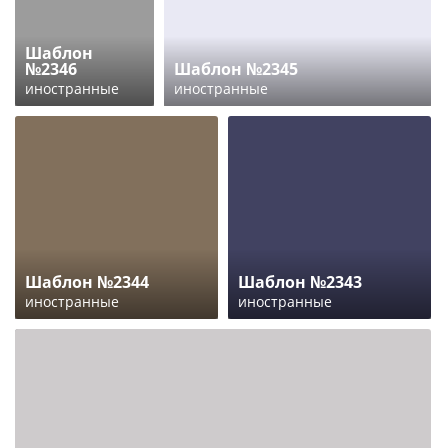
Шаблон
№2346
Шаблон №2345
иностранные
иностранные
Шаблон №2344
Шаблон №2343
иностранные
иностранные