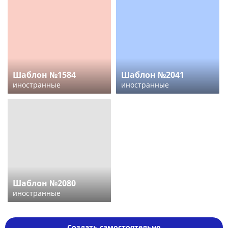
Шаблон №1584
Шаблон №2041
иностранные
иностранные
Шаблон №2080
иностранные
Создать самостоятельно