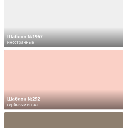
Шаблон №1967
иностранные
Шаблон №292
гербовые и гост