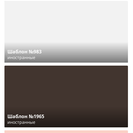
Шаблон №983
иностранные
Шаблон №1965
иностранные