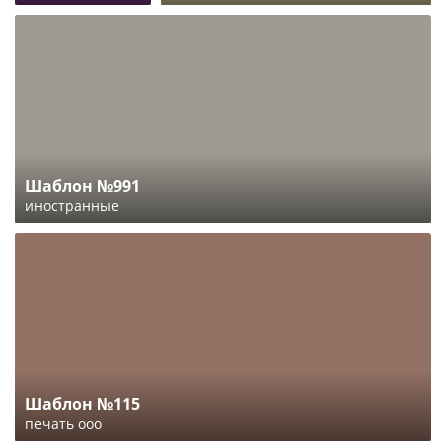
Шаблон №991
иностранные
Шаблон №115
печать ооо