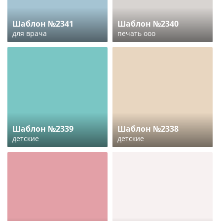
Шаблон №2341
Шаблон №2340
для врача
печать ооо
Шаблон №2339
Шаблон №2338
детские
детские