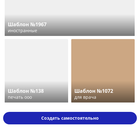
Шаблон №1967
иностранные
Шаблон №138
Шаблон №1072
печать ооо
для врача
Создать самостоятельно