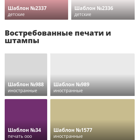
Шаблон №2337
Шаблон №2336
детские
детские
Востребованные печати и
штампы
Шаблон №988
Шаблон №989
иностранные
иностранные
Шаблон №34
Шаблон №1577
печать ооо
иностранные