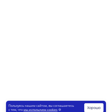
Пользуясь нашим сайтом, вы соглашаетесь
Хорошо
с тем, что
мы используем cookies
🍪