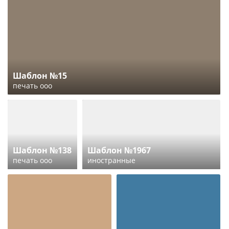
Шаблон №15
печать ооо
Шаблон №138
Шаблон №1967
печать ооо
иностранные