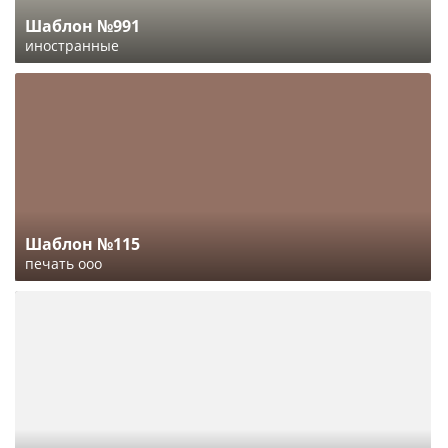
Шаблон №991
иностранные
Шаблон №115
печать ооо