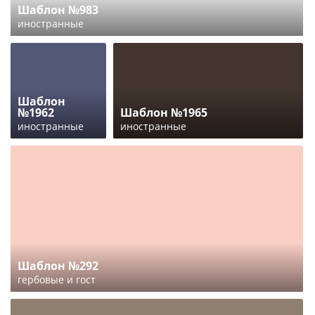
Шаблон №983
иностранные
Шаблон
№1962
Шаблон №1965
иностранные
иностранные
Шаблон №292
гербовые и гост