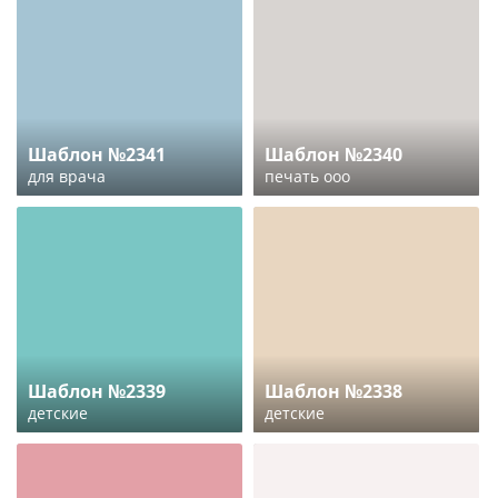
Шаблон №2341
Шаблон №2340
для врача
печать ооо
Шаблон №2339
Шаблон №2338
детские
детские