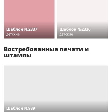
Шаблон №2337
Шаблон №2336
детские
детские
Востребованные печати и
штампы
Шаблон №989