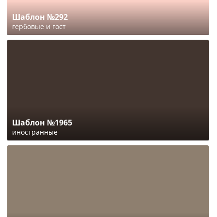
Шаблон №292
гербовые и гост
Шаблон №1965
иностранные