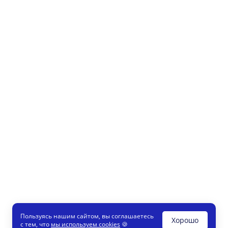
Пользуясь нашим сайтом, вы соглашаетесь
Хорошо
с тем, что
мы используем cookies
🍪