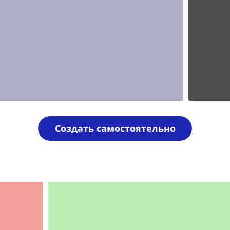
Шаблон
другие
Создать самостоятельно