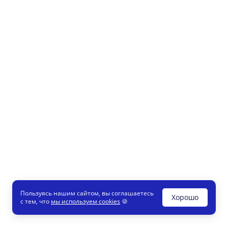
Пользуясь нашим сайтом, вы соглашаетесь
Хорошо
с тем, что
мы используем cookies
🍪