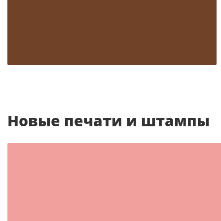
Шаблон №2087
другие
Новые печати и штампы