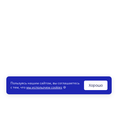
Пользуясь нашим сайтом, вы соглашаетесь
Хорошо
с тем, что
мы используем cookies
🍪