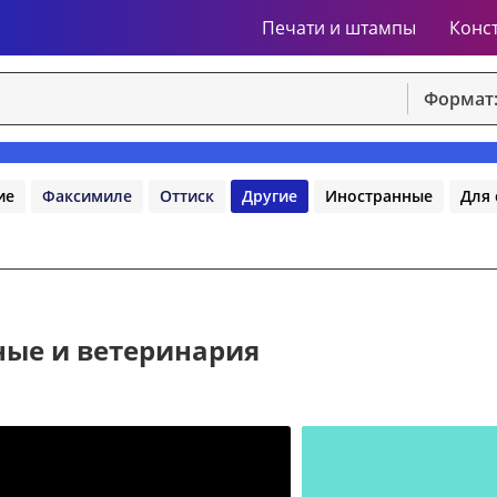
Печати и штампы
Конс
Формат
ие
Факсимиле
Оттиск
Другие
Иностранные
Для 
ные и ветеринария