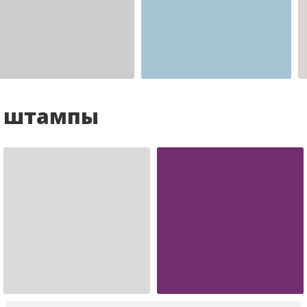
Шаблон №2341
для врача
и штампы
Шаблон №988
Шаблон №34
иностранные
печать ооо