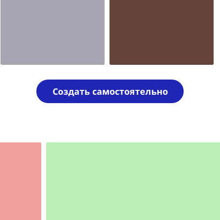
Шаблон №1993
Шаблон №1988
другие
другие
Создать самостоятельно