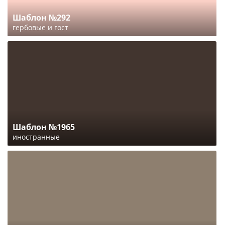
Шаблон №292
гербовые и гост
Шаблон №1965
иностранные