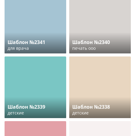
Шаблон №2341
Шаблон №2340
для врача
печать ооо
Шаблон №2339
Шаблон №2338
детские
детские