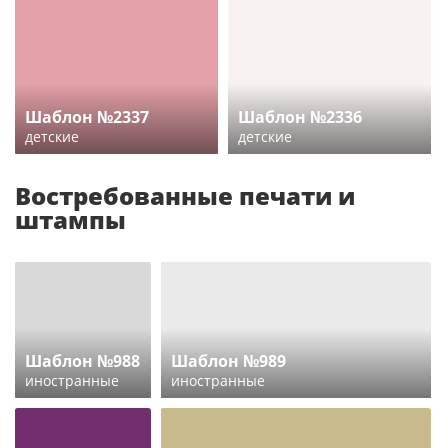
Шаблон №2337
Шаблон №2336
детские
детские
Востребованные печати и
штампы
Шаблон №988
Шаблон №989
иностранные
иностранные