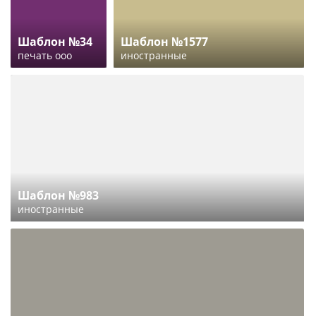
Шаблон №34
Шаблон №1577
печать ооо
иностранные
Шаблон №983
иностранные