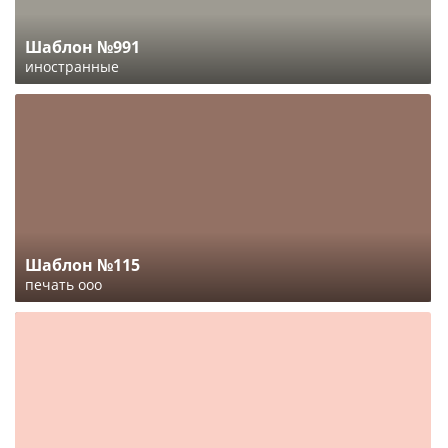
Шаблон №991
иностранные
Шаблон №115
печать ооо