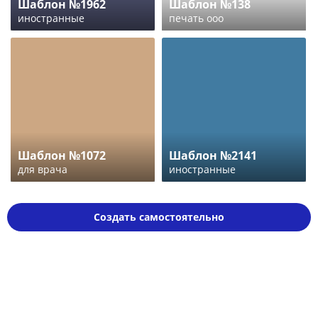
Шаблон №1962
Шаблон №138
иностранные
печать ооо
Шаблон №1072
Шаблон №2141
для врача
иностранные
Создать самостоятельно