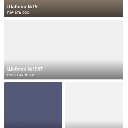
Шаблон №15
печать ооо
Шаблон №1967
иностранные