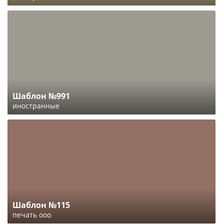
Шаблон №991
иностранные
Шаблон №115
печать ооо