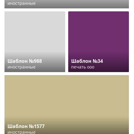
иностранные
Шаблон №988
Шаблон №34
иностранные
печать ооо
Шаблон №1577
иностранные