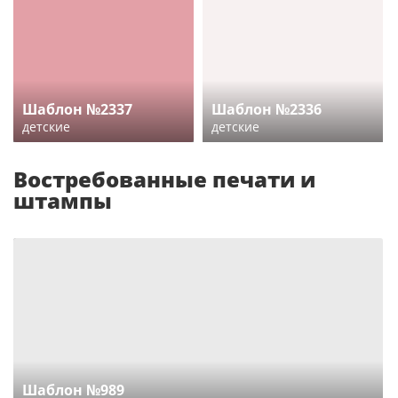
Шаблон №2337
Шаблон №2336
детские
детские
Востребованные печати и
штампы
Шаблон №989