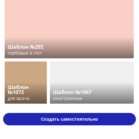
Шаблон №292
гербовые и гост
Шаблон
№1072
Шаблон №1967
для врача
иностранные
Создать самостоятельно