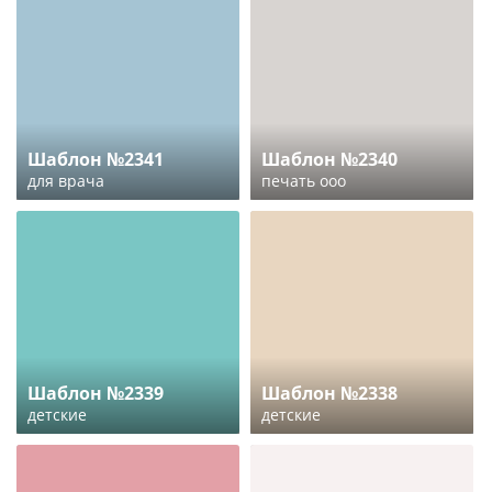
Шаблон №2341
Шаблон №2340
для врача
печать ооо
Шаблон №2339
Шаблон №2338
детские
детские