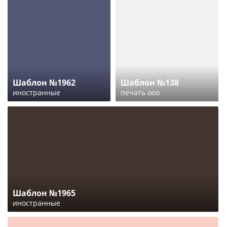
Шаблон №1962
Шаблон №138
иностранные
печать ооо
Шаблон №1965
иностранные