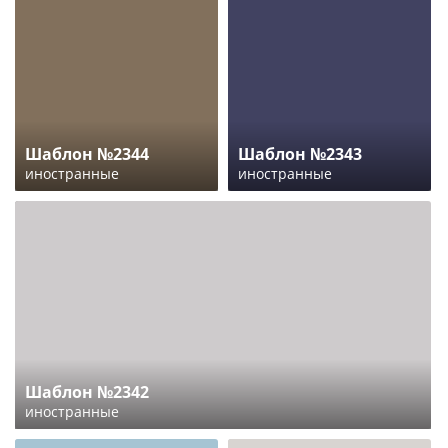
Шаблон №2344
Шаблон №2343
иностранные
иностранные
Шаблон №2342
иностранные