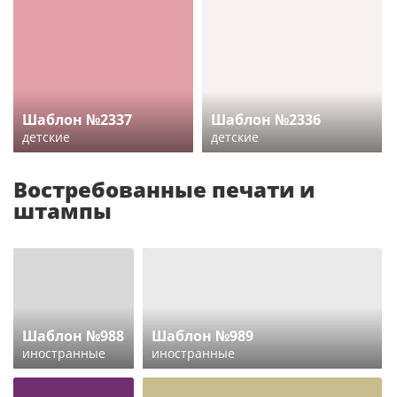
Шаблон №2337
Шаблон №2336
детские
детские
Востребованные печати и
штампы
Шаблон №988
Шаблон №989
иностранные
иностранные