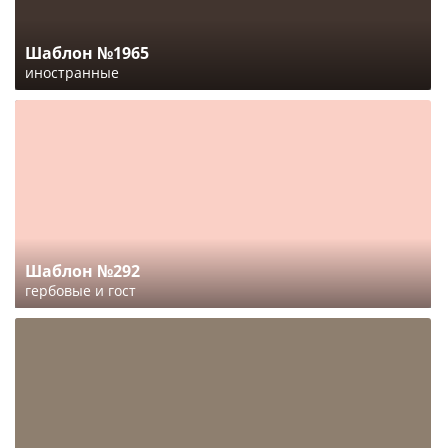
Шаблон №1965
иностранные
Шаблон №292
гербовые и гост