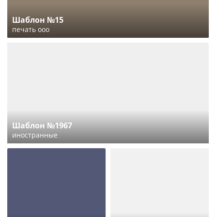
Шаблон №15
печать ооо
Шаблон №1967
иностранные