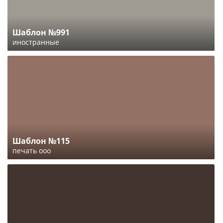
Шаблон №991
иностранные
Шаблон №115
печать ооо