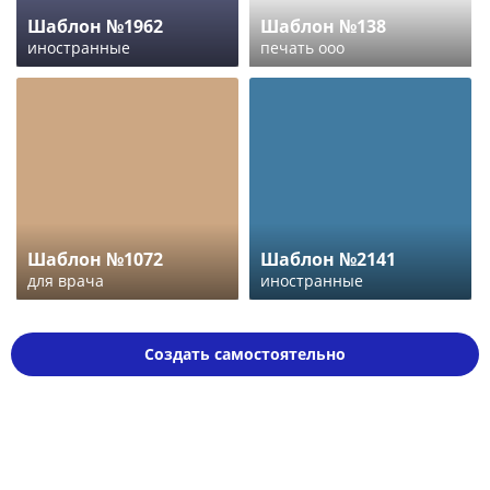
Шаблон №1962
Шаблон №138
иностранные
печать ооо
Шаблон №1072
Шаблон №2141
для врача
иностранные
Создать самостоятельно