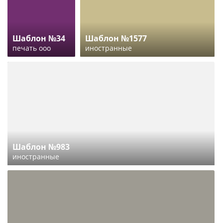
Шаблон №34
Шаблон №1577
печать ооо
иностранные
Шаблон №983
иностранные