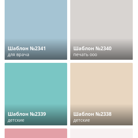
Шаблон №2341
Шаблон №2340
для врача
печать ооо
Шаблон №2339
Шаблон №2338
детские
детские