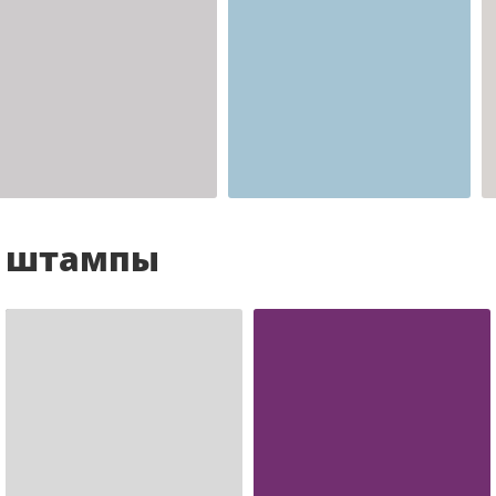
Шаблон №2341
для врача
и штампы