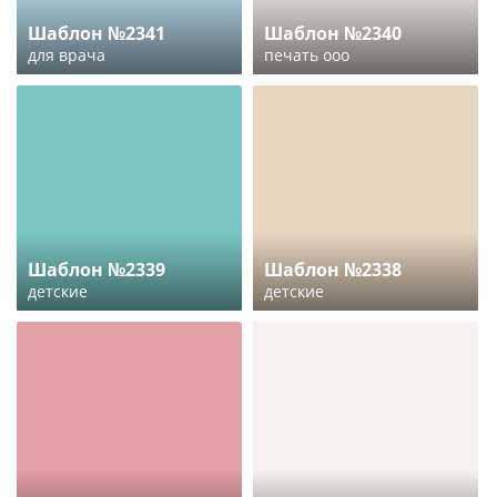
Шаблон №2341
Шаблон №2340
для врача
печать ооо
Шаблон №2339
Шаблон №2338
детские
детские