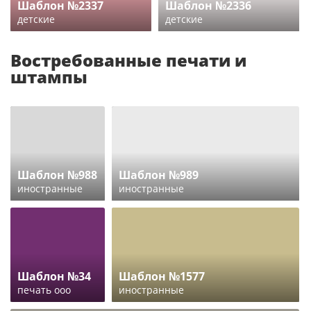
Шаблон №2337
Шаблон №2336
детские
детские
Востребованные печати и
штампы
Шаблон №988
Шаблон №989
иностранные
иностранные
Шаблон №34
Шаблон №1577
печать ооо
иностранные