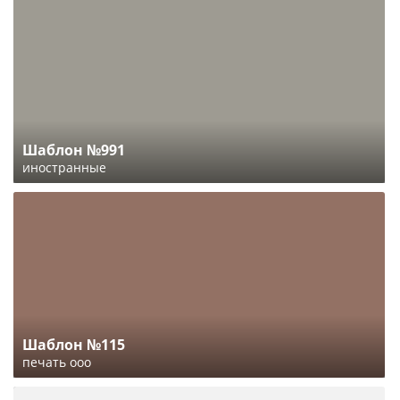
Шаблон №991
иностранные
Шаблон №115
печать ооо