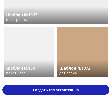
Шаблон №1967
иностранные
Шаблон №138
Шаблон №1072
печать ооо
для врача
Создать самостоятельно