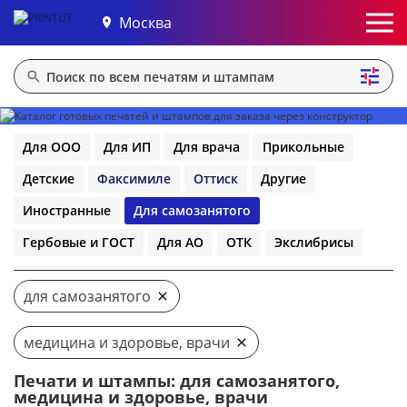
Москва
Для ООО
Для ИП
Для врача
Прикольные
Детские
Факсимиле
Оттиск
Другие
Иностранные
Для самозанятого
Гербовые и ГОСТ
Для АО
ОТК
Экслибрисы
для самозанятого
медицина и здоровье, врачи
Печати и штампы: для самозанятого,
медицина и здоровье, врачи