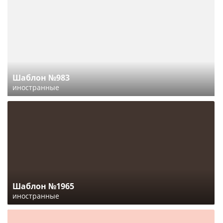
Шаблон №983
иностранные
Шаблон №1965
иностранные