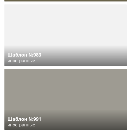
Шаблон №983
иностранные
Шаблон №991
иностранные