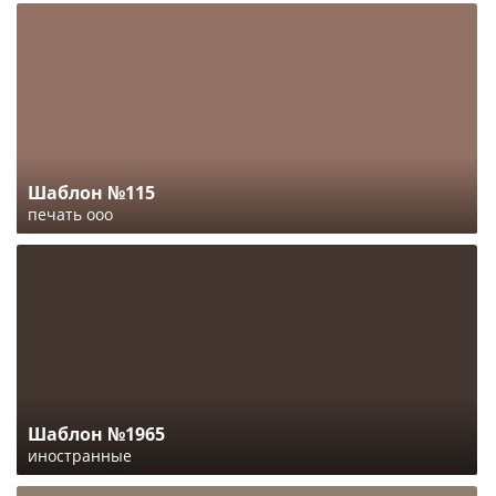
Шаблон №115
печать ооо
Шаблон №1965
иностранные