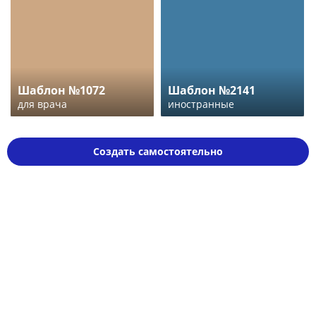
Шаблон №1072
Шаблон №2141
для врача
иностранные
Создать самостоятельно