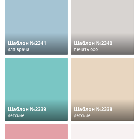
Шаблон №2341
Шаблон №2340
для врача
печать ооо
Шаблон №2339
Шаблон №2338
детские
детские