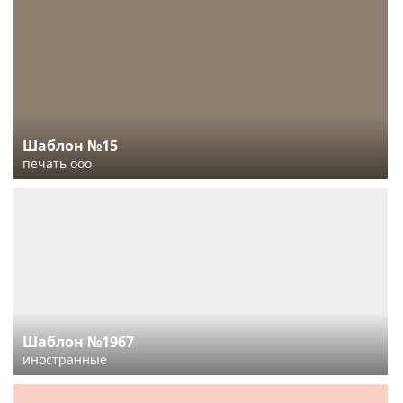
Шаблон №15
печать ооо
Шаблон №1967
иностранные