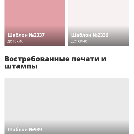
Шаблон №2337
Шаблон №2336
детские
детские
Востребованные печати и
штампы
Шаблон №989