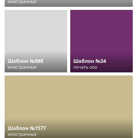
иностранные
Шаблон №988
Шаблон №34
иностранные
печать ооо
Шаблон №1577
иностранные