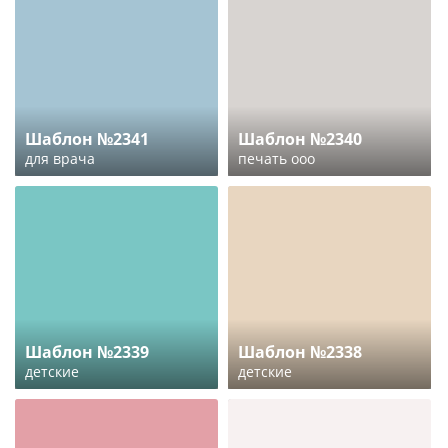
Шаблон №2341
Шаблон №2340
для врача
печать ооо
Шаблон №2339
Шаблон №2338
детские
детские