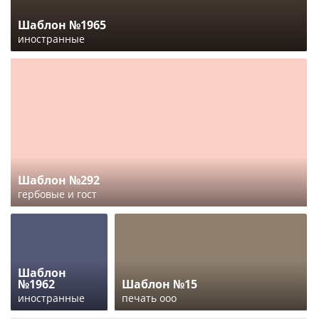
Шаблон №1965
иностранные
Шаблон №292
гербовые и гост
Шаблон
№1962
Шаблон №15
иностранные
печать ооо