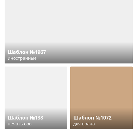
Шаблон №1967
иностранные
Шаблон №138
Шаблон №1072
печать ооо
для врача