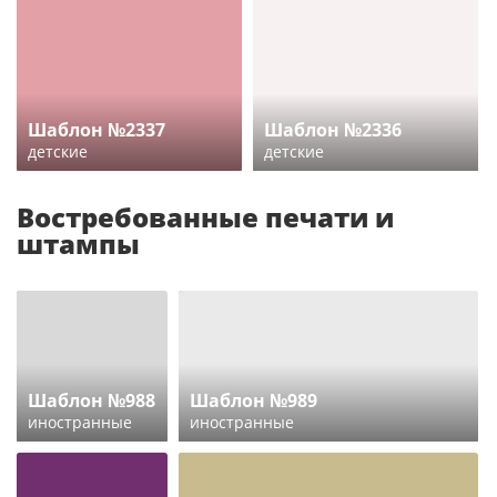
Шаблон №2337
Шаблон №2336
детские
детские
Востребованные печати и
штампы
Шаблон №988
Шаблон №989
иностранные
иностранные