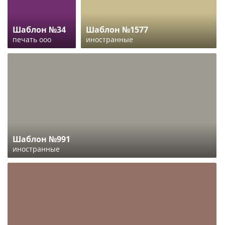
Шаблон №34
Шаблон №1577
печать ооо
иностранные
Шаблон №991
иностранные